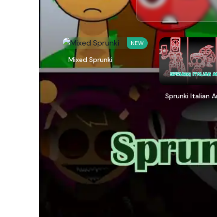
NEW
Mixed Sprunki
Sprunki Italian 