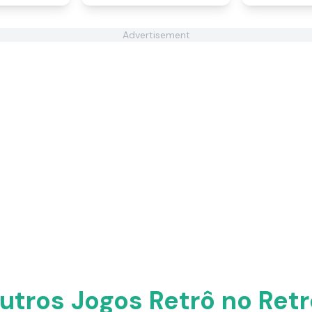
Advertisement
outros Jogos Retrô no Ret