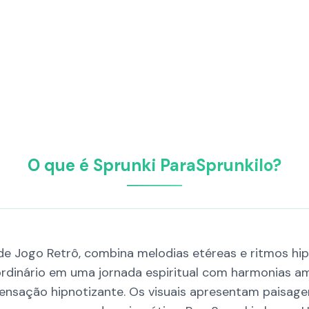
O que é Sprunki ParaSprunkilo?
de Jogo Retrô, combina melodias etéreas e ritmos hip
ordinário em uma jornada espiritual com harmonias am
ensação hipnotizante. Os visuais apresentam paisage