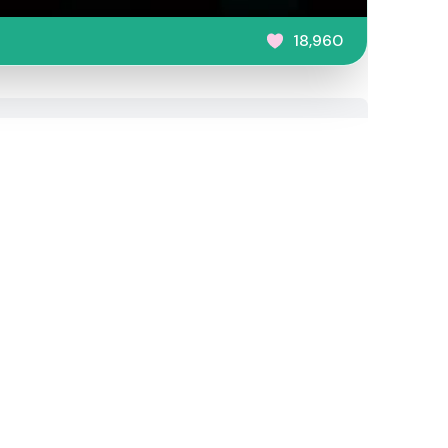
18,960