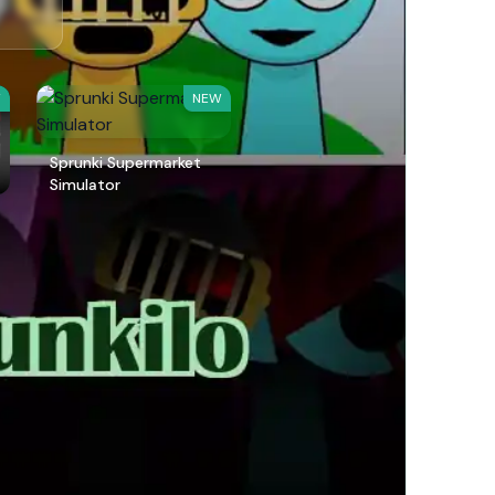
W
NEW
Sprunki Supermarket
Simulator