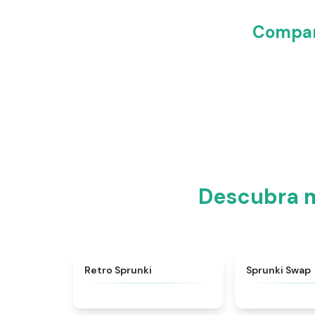
Compart
Descubra m
★
4.3
Retro Sprunki
Sprunki Swap