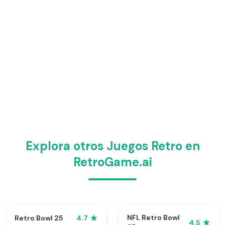
Explora otros Juegos Retro en
RetroGame.ai
NFL Retro Bowl
Retro Bowl 25
4.7
4.5