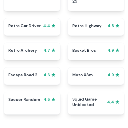
25
Retro Car Driver
Retro Highway
4.4
4.8
Retro Archery
Basket Bros
4.7
4.9
Escape Road 2
Moto X3m
4.6
4.9
Squid Game
Soccer Random
4.5
4.4
Unblocked