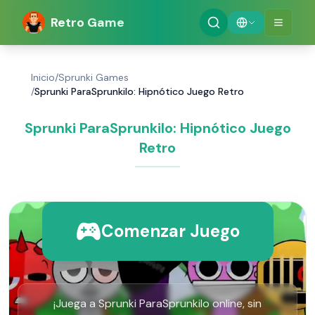
Retro Game
Inicio
/
Sprunki Games
/
Sprunki ParaSprunkilo: Hipnótico Juego Retro
Sprunki ParaSprunkilo: Hipnótico Juego
Retro
Comenzar Juego
¡Juega a Sprunki ParaSprunkilo online, sin