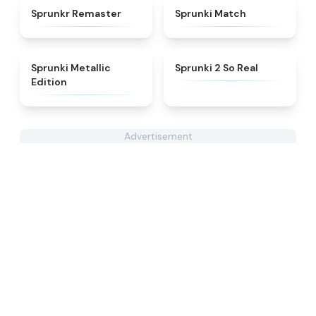
★
4.6
★
4.7
Sprunkr Remaster
Sprunki Match
★
4.7
★
4.6
Sprunki Metallic
Sprunki 2 So Real
Edition
Advertisement