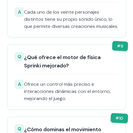
A
Cada uno de los veinte personajes
distintos tiene su propio sonido único, lo
que permite diversas creaciones musicales.
#
9
Q
¿Qué ofrece el motor de física
Sprinki mejorado?
A
Ofrece un control más preciso e
interacciones dinámicas con el entorno,
mejorando el juego.
#
10
Q
¿Cómo dominas el movimiento