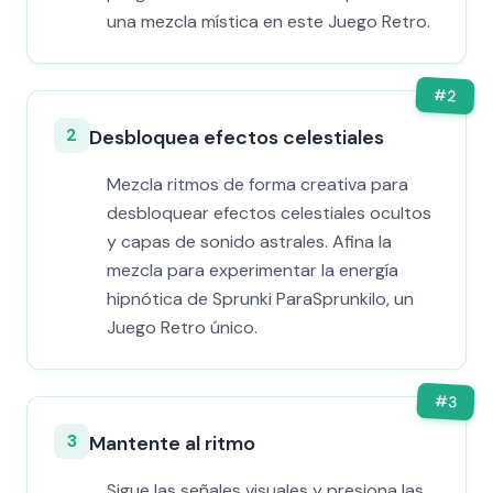
una mezcla mística en este Juego Retro.
#
2
2
Desbloquea efectos celestiales
Mezcla ritmos de forma creativa para
desbloquear efectos celestiales ocultos
y capas de sonido astrales. Afina la
mezcla para experimentar la energía
hipnótica de Sprunki ParaSprunkilo, un
Juego Retro único.
#
3
3
Mantente al ritmo
Sigue las señales visuales y presiona las