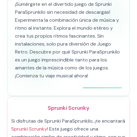
¡Sumérgete en el divertido juego de Sprunki
ParaSprunkilo sin necesidad de descargas!
Experimenta la combinación única de música y
ritmo al instante. Explora el mundo etéreo y
crea tus propios ritmos fascinantes. Sin
instalaciones, solo pura diversión de Juego
Retro. Descubre por qué Sprunki ParaSprunkilo
es un juego imprescindible tanto para los
amantes de la música como de los juegos.
¡Comienza tu viaje musical ahora!
Sprunki Scrunky
Si disfrutas de Sprunki ParaSprunkilo, ¡te encantará
Sprunki Scrunky
! Este juego ofrece una
combinación similar de creatividad y ritmo, con sus