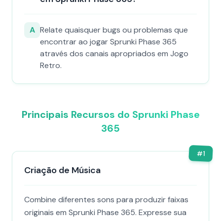
A
Relate quaisquer bugs ou problemas que
encontrar ao jogar Sprunki Phase 365
através dos canais apropriados em Jogo
Retro.
Principais Recursos do Sprunki Phase
365
#
1
Criação de Música
Combine diferentes sons para produzir faixas
originais em Sprunki Phase 365. Expresse sua