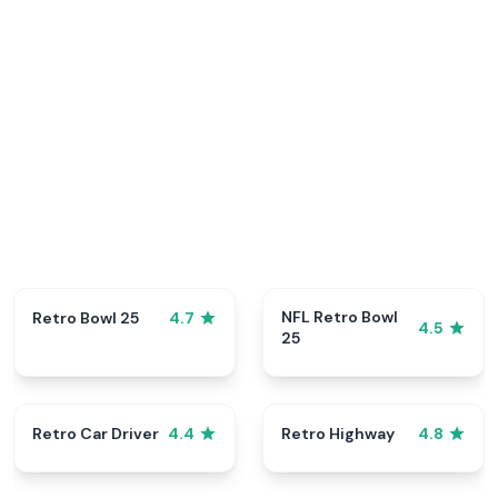
NFL Retro Bowl
Retro Bowl 25
4.7
4.5
25
Retro Car Driver
Retro Highway
4.4
4.8