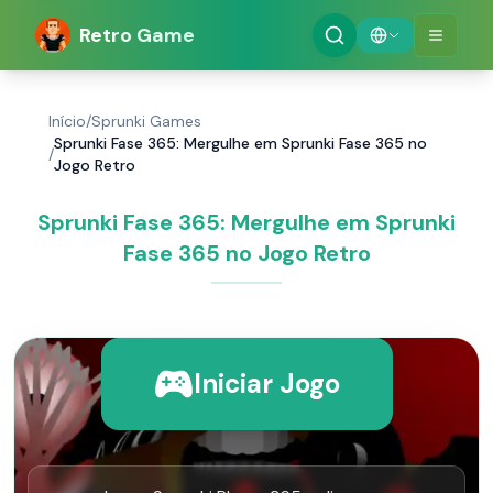
Retro Game
Início
/
Sprunki Games
Sprunki Fase 365: Mergulhe em Sprunki Fase 365 no
/
Jogo Retro
Sprunki Fase 365: Mergulhe em Sprunki
Fase 365 no Jogo Retro
Iniciar Jogo