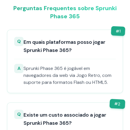
Perguntas Frequentes sobre Sprunki
Phase 365
#
1
Q
Em quais plataformas posso jogar
Sprunki Phase 365?
A
Sprunki Phase 365 é jogável em
navegadores da web via Jogo Retro, com
suporte para formatos Flash ou HTML5.
#
2
Q
Existe um custo associado a jogar
Sprunki Phase 365?