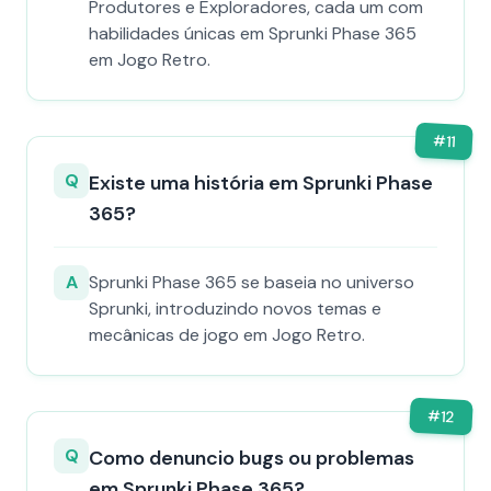
Produtores e Exploradores, cada um com
habilidades únicas em Sprunki Phase 365
em Jogo Retro.
#
11
Q
Existe uma história em Sprunki Phase
365?
A
Sprunki Phase 365 se baseia no universo
Sprunki, introduzindo novos temas e
mecânicas de jogo em Jogo Retro.
#
12
Q
Como denuncio bugs ou problemas
em Sprunki Phase 365?