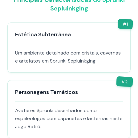
Sepluinkging
#
1
Estética Subterrânea
Um ambiente detalhado com cristais, cavernas
e artefatos em Sprunki Sepluinkging.
#
2
Personagens Temáticos
Avatares Sprunki desenhados como
espeleólogos com capacetes e lanternas neste
Jogo Retrô.