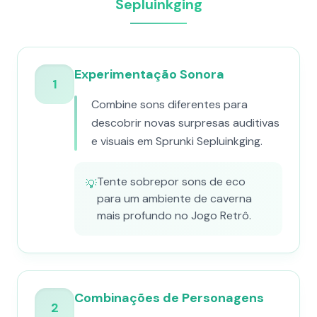
Sepluinkging
Experimentação Sonora
1
Combine sons diferentes para
descobrir novas surpresas auditivas
e visuais em Sprunki Sepluinkging.
Tente sobrepor sons de eco
💡
para um ambiente de caverna
mais profundo no Jogo Retrô.
Combinações de Personagens
2