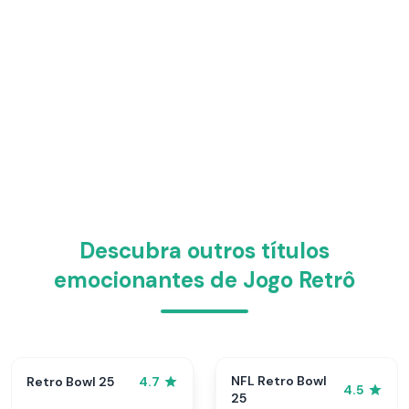
Descubra outros títulos
emocionantes de Jogo Retrô
NFL Retro Bowl
Retro Bowl 25
4.7
4.5
25