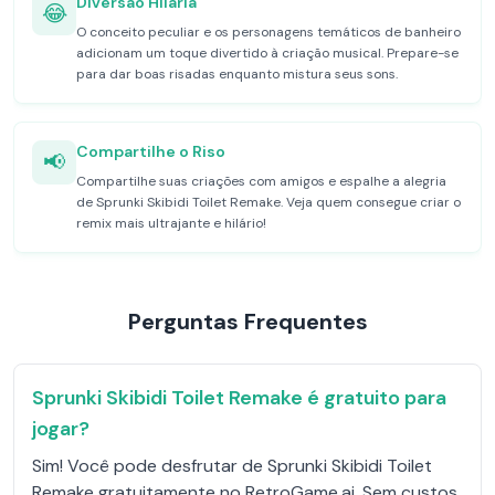
Diversão Hilária
😂
O conceito peculiar e os personagens temáticos de banheiro
adicionam um toque divertido à criação musical. Prepare-se
para dar boas risadas enquanto mistura seus sons.
Compartilhe o Riso
📢
Compartilhe suas criações com amigos e espalhe a alegria
de Sprunki Skibidi Toilet Remake. Veja quem consegue criar o
remix mais ultrajante e hilário!
Perguntas Frequentes
Sprunki Skibidi Toilet Remake é gratuito para
jogar?
Sim! Você pode desfrutar de Sprunki Skibidi Toilet
Remake gratuitamente no RetroGame.ai. Sem custos