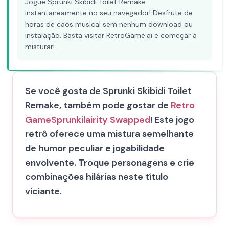
Jogue Sprunki Skibidi Toilet Remake
instantaneamente no seu navegador! Desfrute de
horas de caos musical sem nenhum download ou
instalação. Basta visitar RetroGame.ai e começar a
misturar!
Se você gosta de Sprunki Skibidi Toilet
Remake, também pode gostar de
Retro
Game
Sprunkilairity Swapped
! Este jogo
retrô oferece uma mistura semelhante
de humor peculiar e jogabilidade
envolvente. Troque personagens e crie
combinações hilárias neste título
viciante.