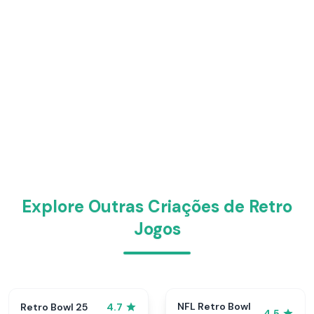
Explore Outras Criações de Retro
Jogos
NFL Retro Bowl
Retro Bowl 25
4.7
4.5