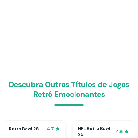
Descubra Outros Títulos de Jogos
Retrô Emocionantes
NFL Retro Bowl
Retro Bowl 25
4.7
4.5
25