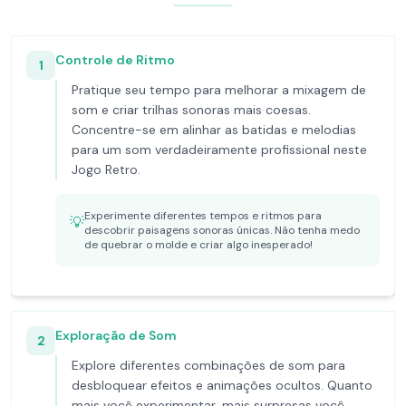
Controle de Ritmo
1
Pratique seu tempo para melhorar a mixagem de
som e criar trilhas sonoras mais coesas.
Concentre-se em alinhar as batidas e melodias
para um som verdadeiramente profissional neste
Jogo Retro.
Experimente diferentes tempos e ritmos para
💡
descobrir paisagens sonoras únicas. Não tenha medo
de quebrar o molde e criar algo inesperado!
Exploração de Som
2
Explore diferentes combinações de som para
desbloquear efeitos e animações ocultos. Quanto
mais você experimentar, mais surpresas você