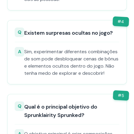
#
4
Q
Existem surpresas ocultas no jogo?
A
Sim, experimentar diferentes combinações
de som pode desbloquear cenas de bônus
e elementos ocultos dentro do jogo. Não
tenha medo de explorar e descobrir!
#
5
Q
Qual é o principal objetivo do
Sprunklairity Sprunked?
A
O objetivo principal é criar composições