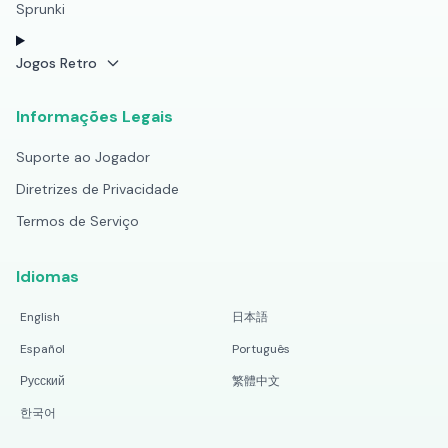
Sprunki
Jogos Retro
Informações Legais
Suporte ao Jogador
Diretrizes de Privacidade
Termos de Serviço
Idiomas
English
日本語
Español
Português
Русский
繁體中文
한국어