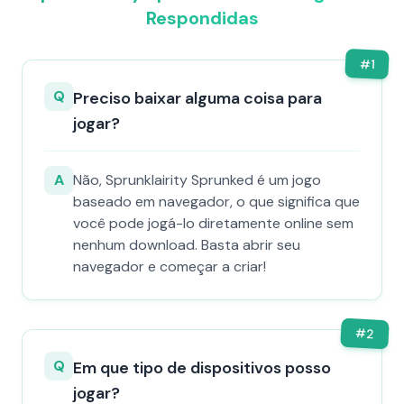
Respondidas
#
1
Q
Preciso baixar alguma coisa para
jogar?
A
Não, Sprunklairity Sprunked é um jogo
baseado em navegador, o que significa que
você pode jogá-lo diretamente online sem
nenhum download. Basta abrir seu
navegador e começar a criar!
#
2
Q
Em que tipo de dispositivos posso
jogar?