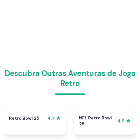
Descubra Outras Aventuras de Jogo
Retro
NFL Retro Bowl
Retro Bowl 25
4.7
4.5
25