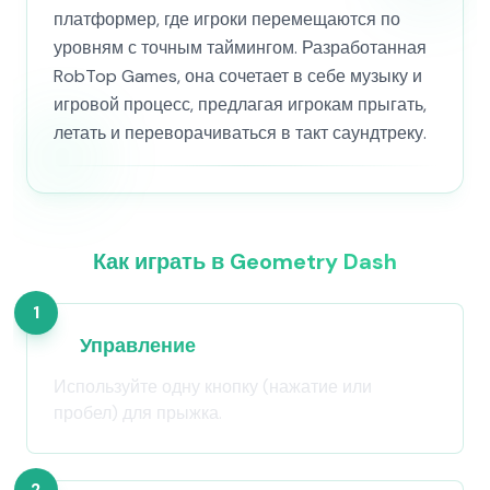
платформер, где игроки перемещаются по
уровням с точным таймингом. Разработанная
RobTop Games, она сочетает в себе музыку и
игровой процесс, предлагая игрокам прыгать,
летать и переворачиваться в такт саундтреку.
Как играть в Geometry Dash
1
Управление
Используйте одну кнопку (нажатие или
пробел) для прыжка.
2