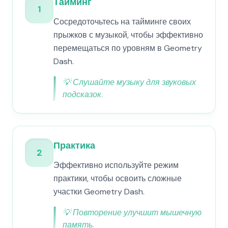
Тайминг
1
Сосредоточьтесь на тайминге своих
прыжков с музыкой, чтобы эффективно
перемещаться по уровням в Geometry
Dash.
💡
Слушайте музыку для звуковых
подсказок.
Практика
2
Эффективно используйте режим
практики, чтобы освоить сложные
участки Geometry Dash.
💡
Повторение улучшит мышечную
память.