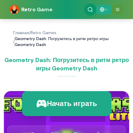
Retro Game
Главная
/
Retro Games
Geometry Dash: Погрузитесь в ритм ретро игры
/
Geometry Dash
Geometry Dash: Погрузитесь в ритм ретро
игры Geometry Dash
Начать играть