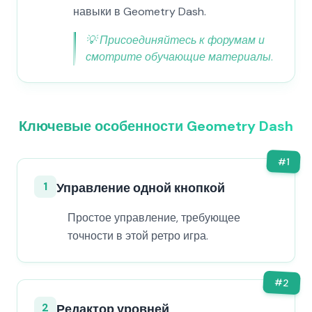
навыки в Geometry Dash.
💡
Присоединяйтесь к форумам и
смотрите обучающие материалы.
Ключевые особенности Geometry Dash
#
1
1
Управление одной кнопкой
Простое управление, требующее
точности в этой ретро игра.
#
2
2
Редактор уровней