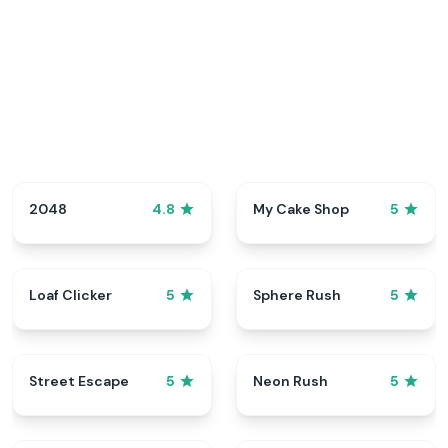
2048
My Cake Shop
4.8
5
Loaf Clicker
Sphere Rush
5
5
Street Escape
Neon Rush
5
5