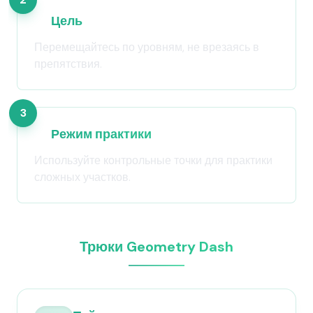
Цель
Перемещайтесь по уровням, не врезаясь в
препятствия.
3
Режим практики
Используйте контрольные точки для практики
сложных участков.
Трюки Geometry Dash