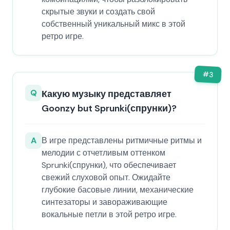
скрытые звуки и создать свой
собственный уникальный микс в этой
ретро игре.
#
3
Q
Какую музыку представляет
Goonzy but Sprunki(спрунки)?
A
В игре представлены ритмичные ритмы и
мелодии с отчетливым оттенком
Sprunki(спрунки), что обеспечивает
свежий слуховой опыт. Ожидайте
глубокие басовые линии, механические
синтезаторы и завораживающие
вокальные петли в этой ретро игре.