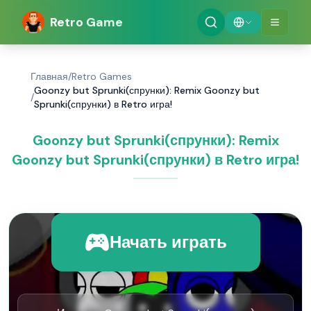
Retro Game
Главная
/
Retro Games
Goonzy but Sprunki(спрунки): Remix Goonzy but
/
Sprunki(спрунки) в Retro игра!
Goonzy but Sprunki(спрунки): Remix
Goonzy but Sprunki(спрунки) в Retro игра!
Начать играть