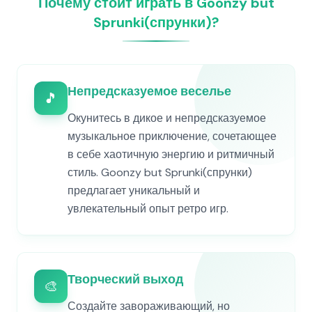
Почему стоит играть в Goonzy but
Sprunki(спрунки)?
Непредсказуемое веселье
🎵
Окунитесь в дикое и непредсказуемое
музыкальное приключение, сочетающее
в себе хаотичную энергию и ритмичный
стиль. Goonzy but Sprunki(спрунки)
предлагает уникальный и
увлекательный опыт ретро игр.
Творческий выход
🎨
Создайте завораживающий, но