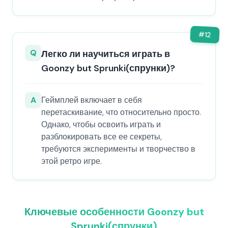
#
12
Q
Легко ли научиться играть в
Goonzy but Sprunki(спрунки)?
A
Геймплей включает в себя
перетаскивание, что относительно просто.
Однако, чтобы освоить играть и
разблокировать все ее секреты,
требуются эксперименты и творчество в
этой ретро игре.
Ключевые особенности Goonzy but
Sprunki(спрунки)