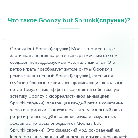
Что такое Goonzy but Sprunki(спрунки)?
Goonzy but Sprunki(спрунки) Mod — это место, где
хаотичная энергия встречается с ритмичным стилем,
создавая непредсказуемый музыкальный опыт. Эта
ретро играть преобразует жуткие ритмы Goonzy в
ремикс, наполненный Sprunki(спрунки), смешивая
глубокие басовые линии и завораживающие вокальные
петли. Визуальные эффекты сочетают в себе темную
эстетику Goonzy с сюрреалистичной анимацией
Sprunki(спрунки), превращая каждый ритм в сочетание
хаоса и гармонии. Погрузитесь в этот уникальный опыт
ретро игр и исследуйте слияние звука и визуальных
эффектов, которые определяют Goonzy but
Sprunki(спрунки). Это фанатский мод, основанный на
Incredibox, предлагающий пользовательских персонажей