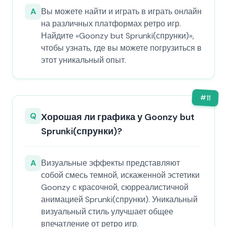
A
Вы можете найти и играть в играть онлайн
на различных платформах ретро игр.
Найдите «Goonzy but Sprunki(спрунки)»,
чтобы узнать, где вы можете погрузиться в
этот уникальный опыт.
#
11
Q
Хорошая ли графика у Goonzy but
Sprunki(спрунки)?
A
Визуальные эффекты представляют
собой смесь темной, искаженной эстетики
Goonzy с красочной, сюрреалистичной
анимацией Sprunki(спрунки). Уникальный
визуальный стиль улучшает общее
впечатление от ретро игр.