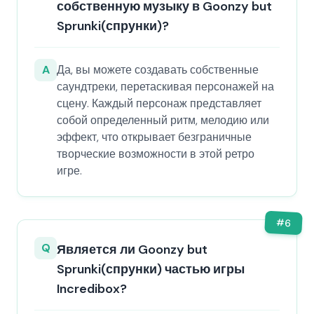
собственную музыку в Goonzy but
Sprunki(спрунки)?
A
Да, вы можете создавать собственные
саундтреки, перетаскивая персонажей на
сцену. Каждый персонаж представляет
собой определенный ритм, мелодию или
эффект, что открывает безграничные
творческие возможности в этой ретро
игре.
#
6
Q
Является ли Goonzy but
Sprunki(спрунки) частью игры
Incredibox?