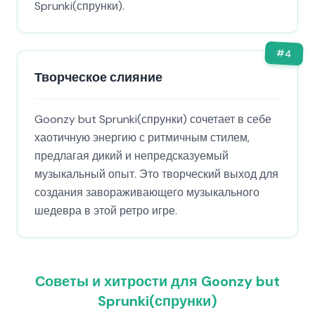
Sprunki(спрунки).
#
4
Творческое слияние
Goonzy but Sprunki(спрунки) сочетает в себе
хаотичную энергию с ритмичным стилем,
предлагая дикий и непредсказуемый
музыкальный опыт. Это творческий выход для
создания завораживающего музыкального
шедевра в этой ретро игре.
Советы и хитрости для Goonzy but
Sprunki(спрунки)