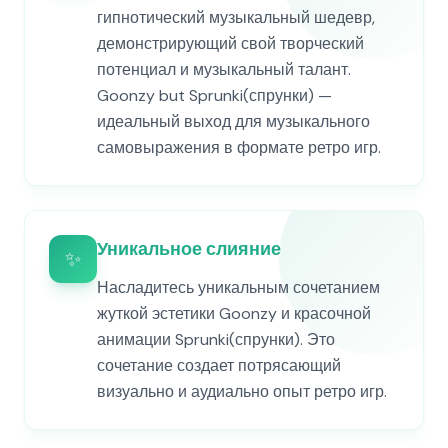
гипнотический музыкальный шедевр,
демонстрирующий свой творческий
потенциал и музыкальный талант.
Goonzy but Sprunki(спрунки) —
идеальный выход для музыкального
самовыражения в формате ретро игр.
Уникальное слияние
✨
Насладитесь уникальным сочетанием
жуткой эстетики Goonzy и красочной
анимации Sprunki(спрунки). Это
сочетание создает потрясающий
визуально и аудиально опыт ретро игр.