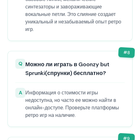
синтезаторы и завораживающие
вокальные петли. Это слияние создает
уникальный и незабываемый опыт ретро
игр.
#
8
Q
Можно ли играть в Goonzy but
Sprunki(спрунки) бесплатно?
A
Информация о стоимости игры
недоступна, но часто ее можно найти в
онлайн-доступе. Проверьте платформы
ретро игр на наличие.
#
9