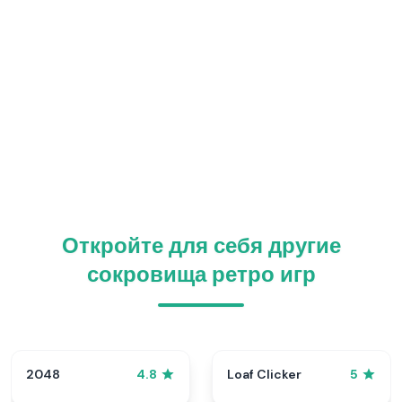
Откройте для себя другие
сокровища ретро игр
2048
Loaf Clicker
4.8
5