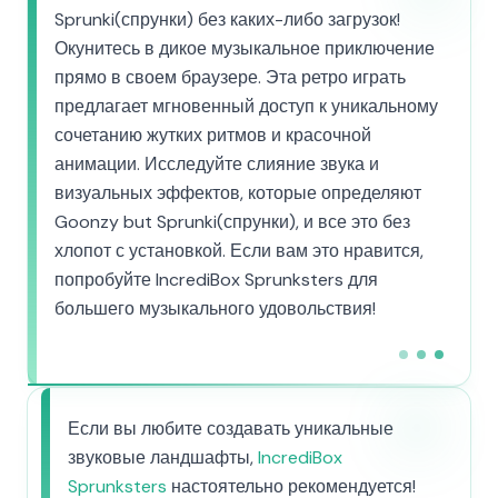
Sprunki(спрунки) без каких-либо загрузок!
Окунитесь в дикое музыкальное приключение
прямо в своем браузере. Эта ретро играть
предлагает мгновенный доступ к уникальному
сочетанию жутких ритмов и красочной
анимации. Исследуйте слияние звука и
визуальных эффектов, которые определяют
Goonzy but Sprunki(спрунки), и все это без
хлопот с установкой. Если вам это нравится,
попробуйте IncrediBox Sprunksters для
большего музыкального удовольствия!
Если вы любите создавать уникальные
звуковые ландшафты,
IncrediBox
Sprunksters
настоятельно рекомендуется!