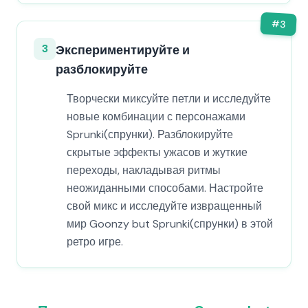
#
3
3
Экспериментируйте и
разблокируйте
Творчески миксуйте петли и исследуйте
новые комбинации с персонажами
Sprunki(спрунки). Разблокируйте
скрытые эффекты ужасов и жуткие
переходы, накладывая ритмы
неожиданными способами. Настройте
свой микс и исследуйте извращенный
мир Goonzy but Sprunki(спрунки) в этой
ретро игре.