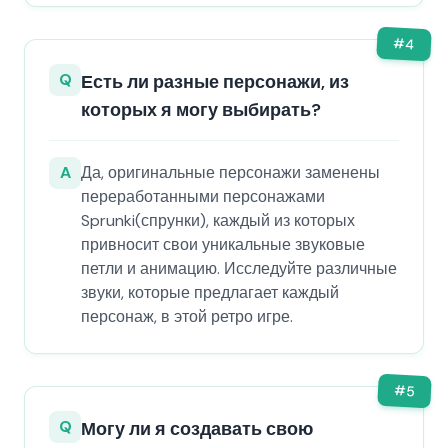
#
4
Q
Есть ли разные персонажи, из
которых я могу выбирать?
A
Да, оригинальные персонажи заменены
переработанными персонажами
Sprunki(спрунки), каждый из которых
привносит свои уникальные звуковые
петли и анимацию. Исследуйте различные
звуки, которые предлагает каждый
персонаж, в этой ретро игре.
#
5
Q
Могу ли я создавать свою