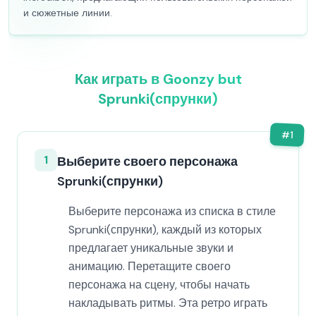
и сюжетные линии.
Как играть в Goonzy but
Sprunki(спрунки)
#
1
1
Выберите своего персонажа
Sprunki(спрунки)
Выберите персонажа из списка в стиле
Sprunki(спрунки), каждый из которых
предлагает уникальные звуки и
анимацию. Перетащите своего
персонажа на сцену, чтобы начать
накладывать ритмы. Эта ретро играть