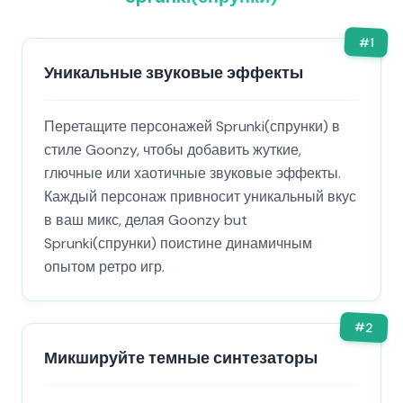
#
1
Уникальные звуковые эффекты
Перетащите персонажей Sprunki(спрунки) в
стиле Goonzy, чтобы добавить жуткие,
глючные или хаотичные звуковые эффекты.
Каждый персонаж привносит уникальный вкус
в ваш микс, делая Goonzy but
Sprunki(спрунки) поистине динамичным
опытом ретро игр.
#
2
Микшируйте темные синтезаторы