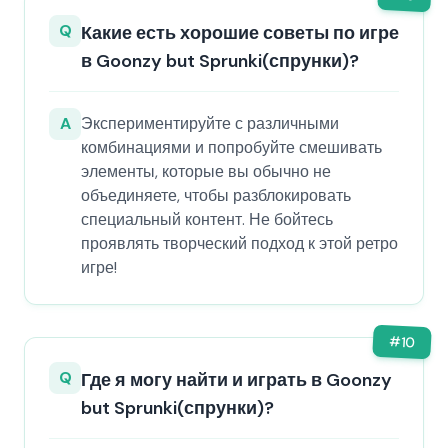
Q
Какие есть хорошие советы по игре
в Goonzy but Sprunki(спрунки)?
A
Экспериментируйте с различными
комбинациями и попробуйте смешивать
элементы, которые вы обычно не
объединяете, чтобы разблокировать
специальный контент. Не бойтесь
проявлять творческий подход к этой ретро
игре!
#
10
Q
Где я могу найти и играть в Goonzy
but Sprunki(спрунки)?