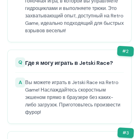
гоночная игра, в которой вы управляете
гидроциклами и выполняете трюки. Это
захватывающий опыт, доступный на Retro
Game, идеально подходящий для быстрых
взрывов веселья!
#
2
Q
Где я могу играть в Jetski Race?
A
Вы можете играть в Jetski Race на Retro
Game! Наслаждайтесь скоростным
экшеном прямо в браузере без каких-
либо загрузок. Приготовьтесь произвести
фурор!
#
3