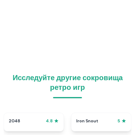
Исследуйте другие сокровища
ретро игр
2048
Iron Snout
4.8
5