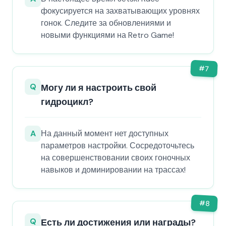
фокусируется на захватывающих уровнях
гонок. Следите за обновлениями и
новыми функциями на Retro Game!
#
7
Q
Могу ли я настроить свой
гидроцикл?
A
На данный момент нет доступных
параметров настройки. Сосредоточьтесь
на совершенствовании своих гоночных
навыков и доминировании на трассах!
#
8
Q
Есть ли достижения или награды?