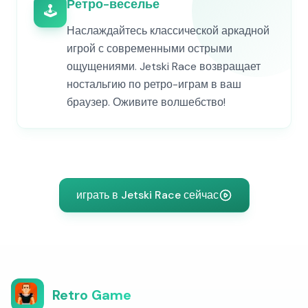
Ретро-веселье
🕹️
Наслаждайтесь классической аркадной
игрой с современными острыми
ощущениями. Jetski Race возвращает
ностальгию по ретро-играм в ваш
браузер. Оживите волшебство!
играть в Jetski Race сейчас
Retro Game