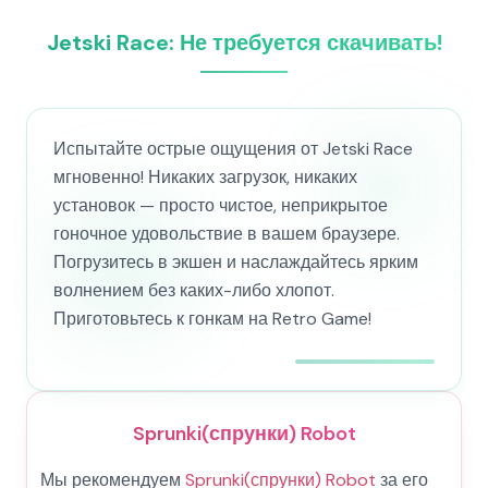
Jetski Race: Не требуется скачивать!
Испытайте острые ощущения от Jetski Race
мгновенно! Никаких загрузок, никаких
установок — просто чистое, неприкрытое
гоночное удовольствие в вашем браузере.
Погрузитесь в экшен и наслаждайтесь ярким
волнением без каких-либо хлопот.
Приготовьтесь к гонкам на Retro Game!
Sprunki(спрунки) Robot
Мы рекомендуем
Sprunki(спрунки) Robot
за его