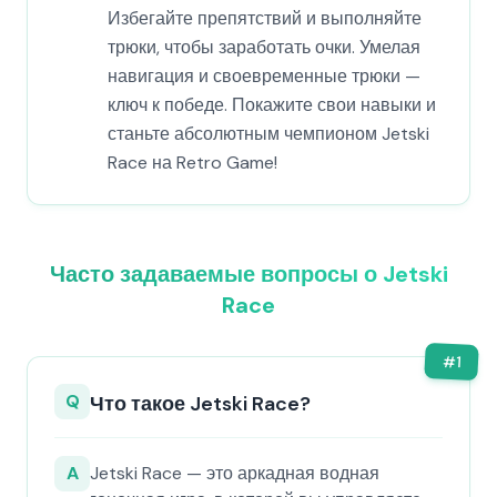
Избегайте препятствий и выполняйте
трюки, чтобы заработать очки. Умелая
навигация и своевременные трюки —
ключ к победе. Покажите свои навыки и
станьте абсолютным чемпионом Jetski
Race на Retro Game!
Часто задаваемые вопросы о Jetski
Race
#
1
Q
Что такое Jetski Race?
A
Jetski Race — это аркадная водная