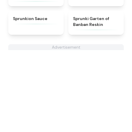
★
4.8
★
4.5
Sprunkion Sauce
Sprunki Garten of
Banban Reskin
Advertisement