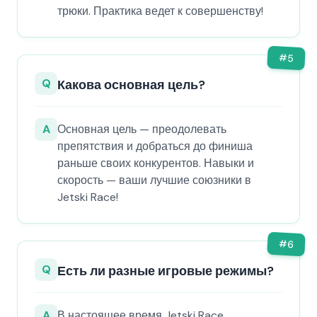
трюки. Практика ведет к совершенству!
#
5
Q
Какова основная цель?
A
Основная цель — преодолевать
препятствия и добраться до финиша
раньше своих конкурентов. Навыки и
скорость — ваши лучшие союзники в
Jetski Race!
#
6
Q
Есть ли разные игровые режимы?
A
В настоящее время Jetski Race