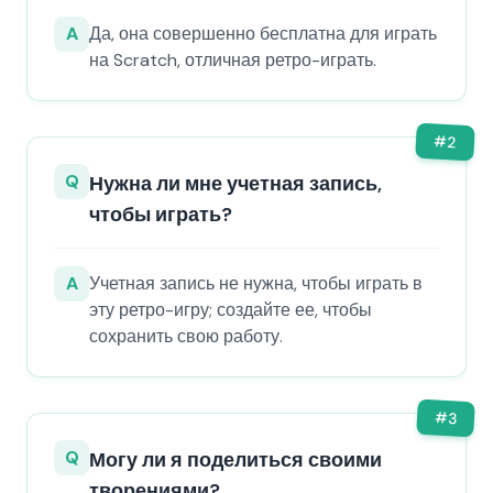
A
Да, она совершенно бесплатна для играть
на Scratch, отличная ретро-играть.
#
2
Q
Нужна ли мне учетная запись,
чтобы играть?
A
Учетная запись не нужна, чтобы играть в
эту ретро-игру; создайте ее, чтобы
сохранить свою работу.
#
3
Q
Могу ли я поделиться своими
творениями?