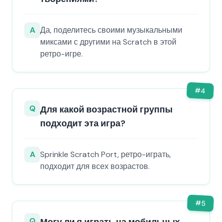
A
Да, поделитесь своими музыкальными
миксами с другими на Scratch в этой
ретро-игре.
#
4
Q
Для какой возрастной группы
подходит эта игра?
A
Sprinkle Scratch Port, ретро-играть,
подходит для всех возрастов.
#
5
Q