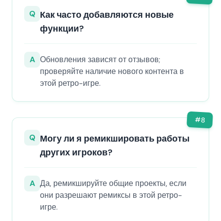
Q
Как часто добавляются новые
функции?
A
Обновления зависят от отзывов;
проверяйте наличие нового контента в
этой ретро-игре.
#
8
Q
Могу ли я ремикшировать работы
других игроков?
A
Да, ремикшируйте общие проекты, если
они разрешают ремиксы в этой ретро-
игре.