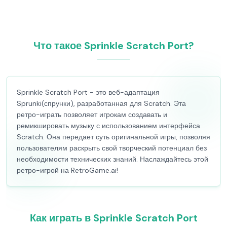
Что такое Sprinkle Scratch Port?
Sprinkle Scratch Port - это веб-адаптация
Sprunki(спрунки), разработанная для Scratch. Эта
ретро-играть позволяет игрокам создавать и
ремикшировать музыку с использованием интерфейса
Scratch. Она передает суть оригинальной игры, позволяя
пользователям раскрыть свой творческий потенциал без
необходимости технических знаний. Наслаждайтесь этой
ретро-игрой на RetroGame.ai!
Как играть в Sprinkle Scratch Port