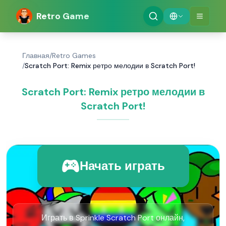
Retro Game
Главная
/
Retro Games
/
Scratch Port: Remix ретро мелодии в Scratch Port!
Scratch Port: Remix ретро мелодии в
Scratch Port!
Начать играть
Играть в Sprinkle Scratch Port онлайн,