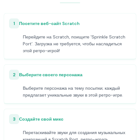
1
Посетите веб-сайт Scratch
Перейдите на Scratch, поищите 'Sprinkle Scratch
Port'. Загрузка не требуется, чтобы насладиться
этой ретро-игрой!
2
Выберите своего персонажа
Выберите персонажа на тему посыпки; каждый
предлагает уникальные звуки в этой ретро-игре.
3
Создайте свой микс
Перетаскивайте звуки для создания музыкальных
композиций в Scratch Port, ретро-играть.