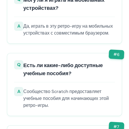
Могу ли я играть на мобильных
устройствах?
A
Да, играть в эту ретро-игру на мобильных
устройствах с совместимым браузером.
#
6
Q
Есть ли какие-либо доступные
учебные пособия?
A
Сообщество Scratch предоставляет
учебные пособия для начинающих этой
ретро-игры.
#
7