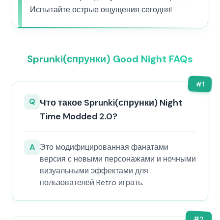
Испытайте острые ощущения сегодня!
Sprunki(спрунки) Good Night FAQs
#
1
Q
Что такое Sprunki(спрунки) Night
Time Modded 2.0?
A
Это модифицированная фанатами
версия с новыми персонажами и ночными
визуальными эффектами для
пользователей Retro играть.
#
2