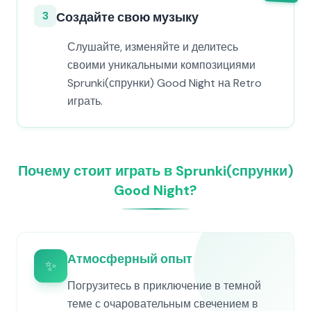
3
Создайте свою музыку
Слушайте, изменяйте и делитесь
своими уникальными композициями
Sprunki(спрунки) Good Night на Retro
играть.
Почему стоит играть в Sprunki(спрунки)
Good Night?
Атмосферный опыт
✨
Погрузитесь в приключение в темной
теме с очаровательным свечением в