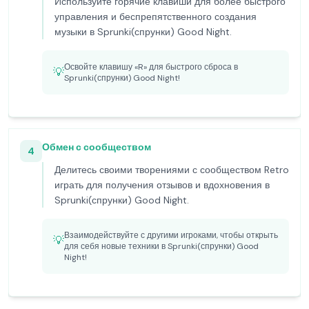
Используйте горячие клавиши для более быстрого
управления и беспрепятственного создания
музыки в Sprunki(спрунки) Good Night.
Освойте клавишу «R» для быстрого сброса в
💡
Sprunki(спрунки) Good Night!
Обмен с сообществом
4
Делитесь своими творениями с сообществом Retro
играть для получения отзывов и вдохновения в
Sprunki(спрунки) Good Night.
Взаимодействуйте с другими игроками, чтобы открыть
💡
для себя новые техники в Sprunki(спрунки) Good
Night!