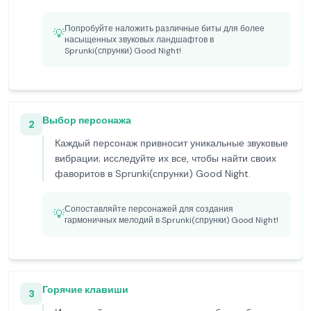
Попробуйте наложить различные биты для более
💡
насыщенных звуковых ландшафтов в
Sprunki(спрунки) Good Night!
Выбор персонажа
2
Каждый персонаж привносит уникальные звуковые
вибрации; исследуйте их все, чтобы найти своих
фаворитов в Sprunki(спрунки) Good Night.
Сопоставляйте персонажей для создания
💡
гармоничных мелодий в Sprunki(спрунки) Good Night!
Горячие клавиши
3