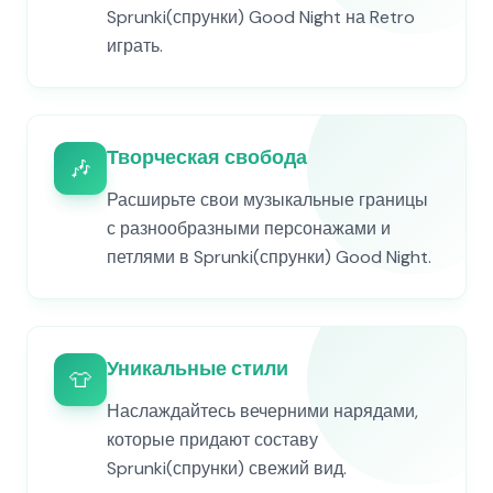
Sprunki(спрунки) Good Night на Retro
играть.
Творческая свобода
🎶
Расширьте свои музыкальные границы
с разнообразными персонажами и
петлями в Sprunki(спрунки) Good Night.
Уникальные стили
👕
Наслаждайтесь вечерними нарядами,
которые придают составу
Sprunki(спрунки) свежий вид.