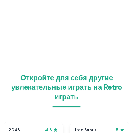
Откройте для себя другие
увлекательные играть на Retro
играть
2048
Iron Snout
4.8
5