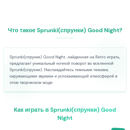
Что такое Sprunki(спрунки) Good Night?
Sprunki(спрунки) Good Night, найденная на Retro играть,
предлагает уникальный ночной поворот во вселенной
Sprunki(спрунки). Наслаждайтесь темными темами,
окружающими звуками и успокаивающей атмосферой в
этом творческом моде.
Как играть в Sprunki(спрунки) Good
Night