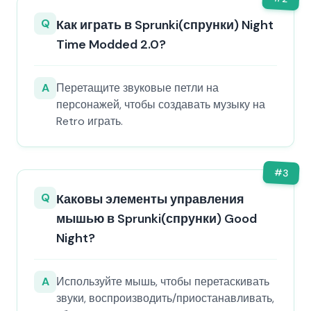
Q
Как играть в Sprunki(спрунки) Night
Time Modded 2.0?
A
Перетащите звуковые петли на
персонажей, чтобы создавать музыку на
Retro играть.
#
3
Q
Каковы элементы управления
мышью в Sprunki(спрунки) Good
Night?
A
Используйте мышь, чтобы перетаскивать
звуки, воспроизводить/приостанавливать,