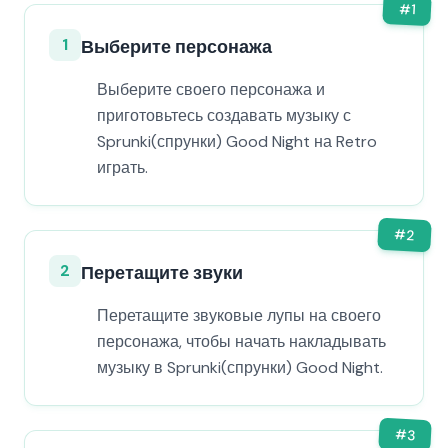
#
1
1
Выберите персонажа
Выберите своего персонажа и
приготовьтесь создавать музыку с
Sprunki(спрунки) Good Night на Retro
играть.
#
2
2
Перетащите звуки
Перетащите звуковые лупы на своего
персонажа, чтобы начать накладывать
музыку в Sprunki(спрунки) Good Night.
#
3