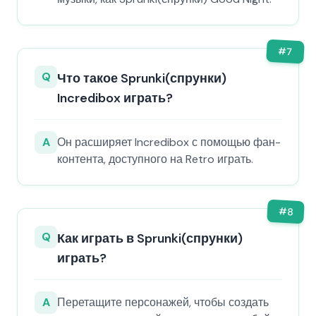
#
7
Q
Что такое Sprunki(спрунки)
Incredibox играть?
A
Он расширяет Incredibox с помощью фан-
контента, доступного на Retro играть.
#
8
Q
Как играть в Sprunki(спрунки)
играть?
A
Перетащите персонажей, чтобы создать