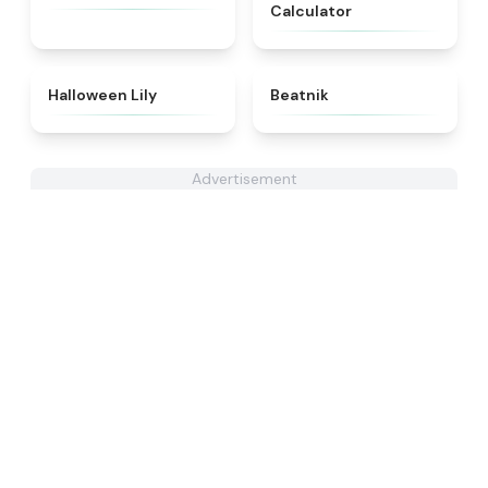
Calculator
★
4.8
★
4.7
Halloween Lily
Beatnik
Advertisement