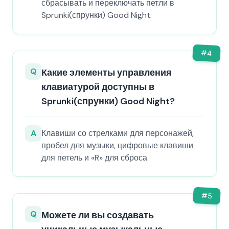
сбрасывать и переключать петли в
Sprunki(спрунки) Good Night.
#
4
Q
Какие элементы управления
клавиатурой доступны в
Sprunki(спрунки) Good Night?
A
Клавиши со стрелками для персонажей,
пробел для музыки, цифровые клавиши
для петель и «R» для сброса.
#
5
Q
Можете ли вы создавать