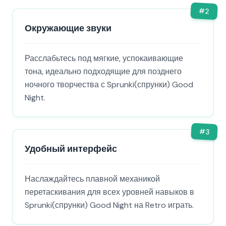
#
2
Окружающие звуки
Расслабьтесь под мягкие, успокаивающие
тона, идеально подходящие для позднего
ночного творчества с Sprunki(спрунки) Good
Night.
#
3
Удобный интерфейс
Наслаждайтесь плавной механикой
перетаскивания для всех уровней навыков в
Sprunki(спрунки) Good Night на Retro играть.