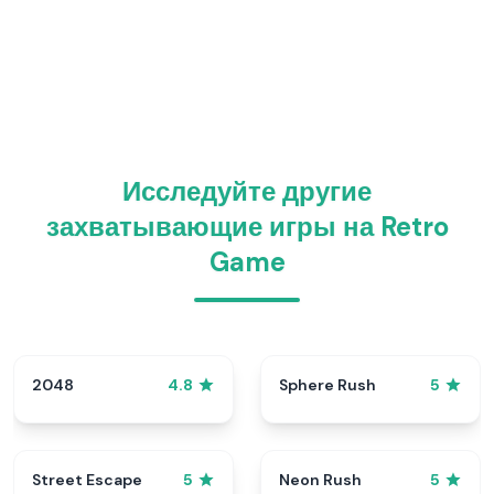
Исследуйте другие
захватывающие игры на Retro
Game
2048
Sphere Rush
4.8
5
Street Escape
Neon Rush
5
5