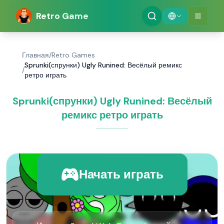
Retro Game
Главная
/
Retro Games
Sprunki(спрунки) Ugly Runined: Весёлый ремикс
/
ретро играть
Sprunki(спрунки) Ugly Runined: Весёлый
ремикс ретро играть
Начать играть