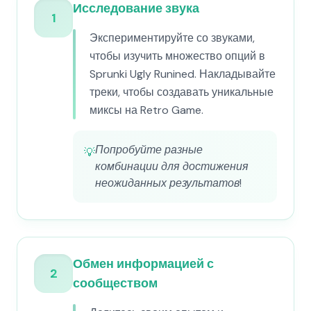
Исследование звука
1
Экспериментируйте со звуками,
чтобы изучить множество опций в
Sprunki Ugly Runined. Накладывайте
треки, чтобы создавать уникальные
миксы на Retro Game.
Попробуйте разные
💡
комбинации для достижения
неожиданных результатов!
Обмен информацией с
2
сообществом