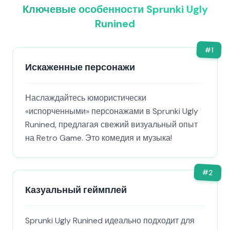
Ключевые особенности Sprunki Ugly
Runined
#
1
Искаженные персонажи
Наслаждайтесь юмористически
«испорченными» персонажами в Sprunki Ugly
Runined, предлагая свежий визуальный опыт
на Retro Game. Это комедия и музыка!
#
2
Казуальный геймплей
Sprunki Ugly Runined идеально подходит для