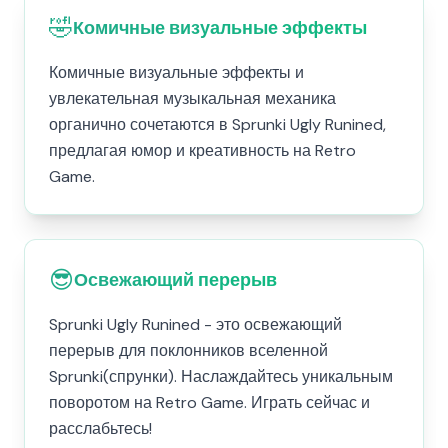
🤣
Комичные визуальные эффекты
Комичные визуальные эффекты и
увлекательная музыкальная механика
органично сочетаются в Sprunki Ugly Runined,
предлагая юмор и креативность на Retro
Game.
😎
Освежающий перерыв
Sprunki Ugly Runined - это освежающий
перерыв для поклонников вселенной
Sprunki(спрунки). Наслаждайтесь уникальным
поворотом на Retro Game. Играть сейчас и
расслабьтесь!