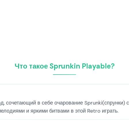
Что такое Sprunkin Playable?
од, сочетающий в себе очарование Sprunki(спрунки) с 
одиями и яркими битвами в этой Retro играть.