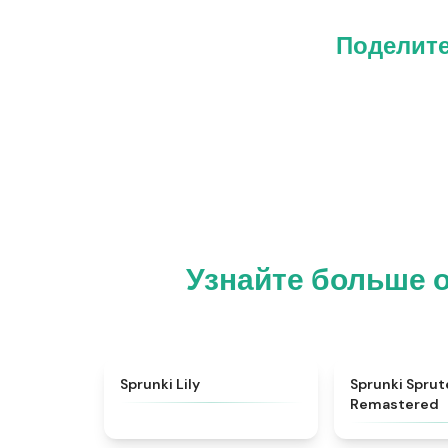
Поделите
Узнайте больше о
★
4.9
Sprunki Lily
Sprunki Spru
Remastered