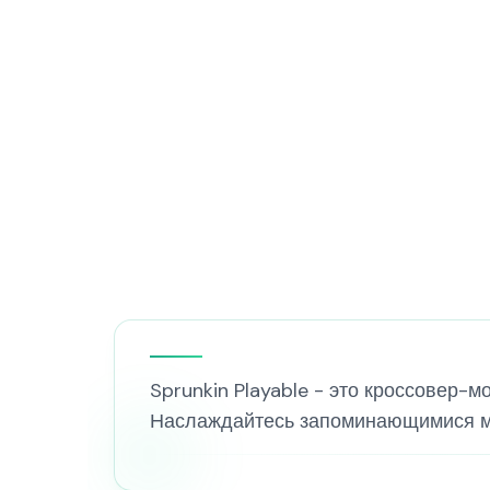
Sprunkin Playable - это кроссовер-м
Наслаждайтесь запоминающимися мел