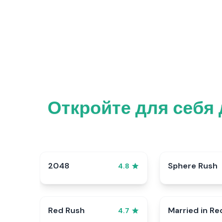
Откройте для себя 
2048
Sphere Rush
4.8
Red Rush
Married in Re
4.7