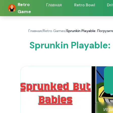
Retro
Главная
Retro Bowl
Dri
Game
Главная
/
Retro Games
/
Sprunkin Playable: Погрузите
Sprunkin Playable:
Игра