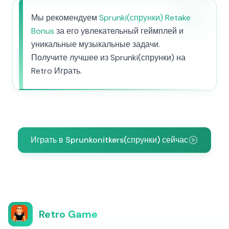
Мы рекомендуем
Sprunki(спрунки) Retake
Bonus
за его увлекательный геймплей и
уникальные музыкальные задачи.
Получите лучшее из Sprunki(спрунки) на
Retro Играть.
Играть в Sprunkonitkers(спрунки) сейчас
Retro Game