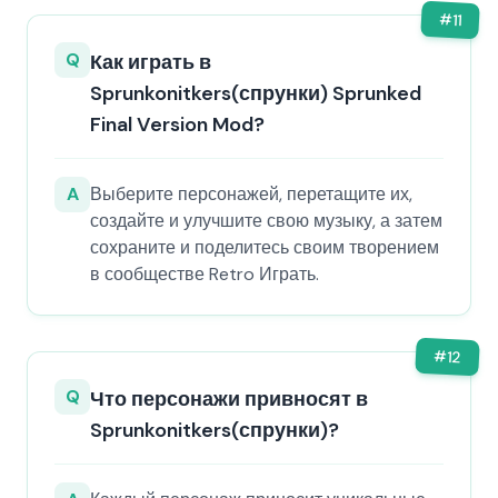
#
11
Q
Как играть в
Sprunkonitkers(спрунки) Sprunked
Final Version Mod?
A
Выберите персонажей, перетащите их,
создайте и улучшите свою музыку, а затем
сохраните и поделитесь своим творением
в сообществе Retro Играть.
#
12
Q
Что персонажи привносят в
Sprunkonitkers(спрунки)?