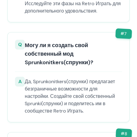
Исследуйте эти фазы на Retro Играть для
дополнительного удовольствия.
#
7
Q
Могу ли я создать свой
собственный мод
Sprunkonitkers(спрунки)?
A
Да, Sprunkonitkers(спрунки) предлагает
безграничные возможности для
настройки. Создайте свой собственный
Sprunki(спрунки) и поделитесь им в
сообществе Retro Играть.
#
8