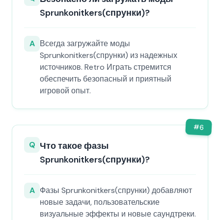
Sprunkonitkers(спрунки)?
A
Всегда загружайте моды
Sprunkonitkers(спрунки) из надежных
источников. Retro Играть стремится
обеспечить безопасный и приятный
игровой опыт.
#
6
Q
Что такое фазы
Sprunkonitkers(спрунки)?
A
Фазы Sprunkonitkers(спрунки) добавляют
новые задачи, пользовательские
визуальные эффекты и новые саундтреки.