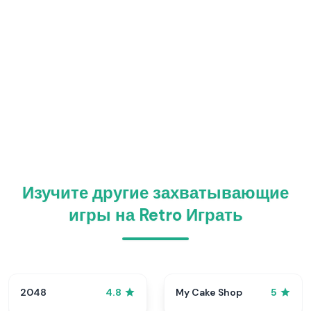
Изучите другие захватывающие
игры на Retro Играть
2048
My Cake Shop
4.8
5