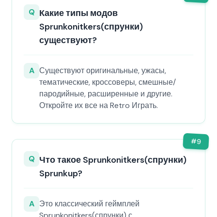
Q
Какие типы модов
Sprunkonitkers(спрунки)
существуют?
A
Существуют оригинальные, ужасы,
тематические, кроссоверы, смешные/
пародийные, расширенные и другие.
Откройте их все на Retro Играть.
#
9
Q
Что такое Sprunkonitkers(спрунки)
Sprunkup?
A
Это классический геймплей
Sprunkonitkers(спрунки) с