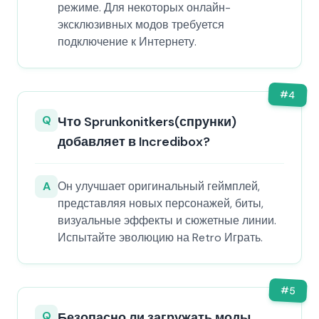
режиме. Для некоторых онлайн-
эксклюзивных модов требуется
подключение к Интернету.
#
4
Q
Что Sprunkonitkers(спрунки)
добавляет в Incredibox?
A
Он улучшает оригинальный геймплей,
представляя новых персонажей, биты,
визуальные эффекты и сюжетные линии.
Испытайте эволюцию на Retro Играть.
#
5
Q
Безопасно ли загружать моды