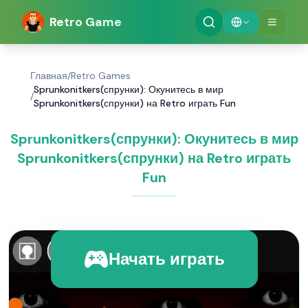
Retro Game
Главная
/
Retro Games
Sprunkonitkers(спрунки): Окунитесь в мир
/
Sprunkonitkers(спрунки) на Retro играть Fun
Sprunkonitkers(спрунки): Окунитесь в мир
Sprunkonitkers(спрунки) на Retro играть
Fun
Начать играть