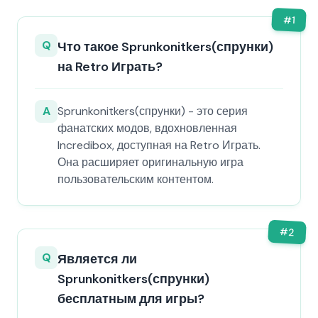
#
1
Q
Что такое Sprunkonitkers(спрунки)
на Retro Играть?
A
Sprunkonitkers(спрунки) - это серия
фанатских модов, вдохновленная
Incredibox, доступная на Retro Играть.
Она расширяет оригинальную игра
пользовательским контентом.
#
2
Q
Является ли
Sprunkonitkers(спрунки)
бесплатным для игры?