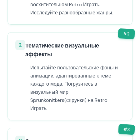
восхитительном Retro Играть.
Исследуйте разнообразные жанры.
#
2
2
Тематические визуальные
эффекты
Испытайте пользовательские фоны и
анимации, адаптированные к теме
каждого мода. Погрузитесь в
визуальный мир
Sprunkonitkers(спрунки) на Retro
Играть.
#
3