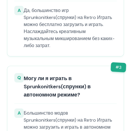
A
Да, большинство игр
Sprunkonitkers(спрунки) на Retro Играть
можно бесплатно загрузить и играть.
Наслаждайтесь креативным
музыкальным микшированием без каких-
либо затрат.
#
3
Q
Могу ли я играть в
Sprunkonitkers(спрунки) в
автономном режиме?
A
Большинство модов
Sprunkonitkers(спрунки) на Retro Играть
можно загрузить и играть в автономном