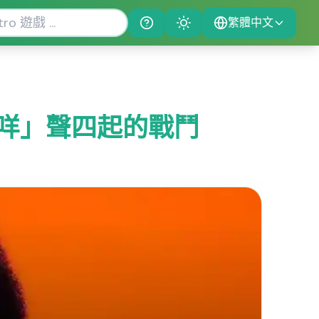
繁體中文
Help
Theme
咩」聲四起的戰鬥