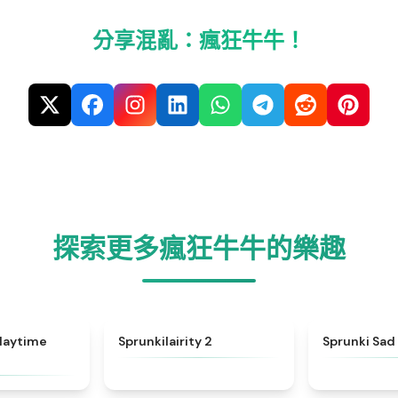
分享混亂：瘋狂牛牛！
探索更多瘋狂牛牛的樂趣
★
4.8
★
4.4
Playtime
Sprunkilairity 2
Sprunki Sa