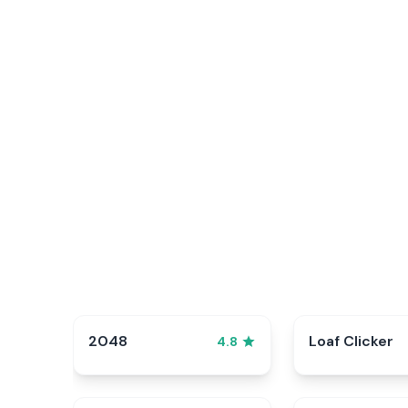
2048
Loaf Clicker
4.8