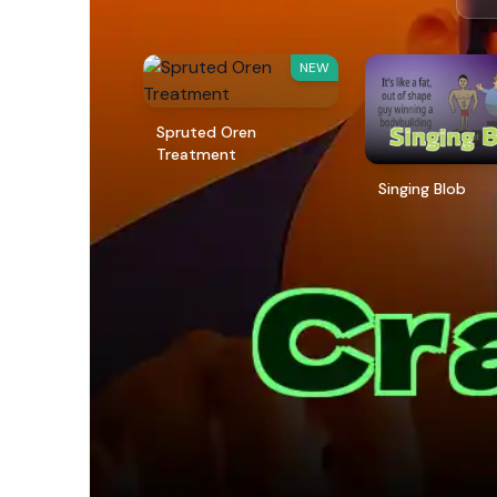
NEW
Spruted Oren
Treatment
Singing Blob