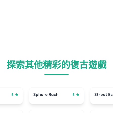
探索其他精彩的復古遊戲
Sphere Rush
Street E
5
5