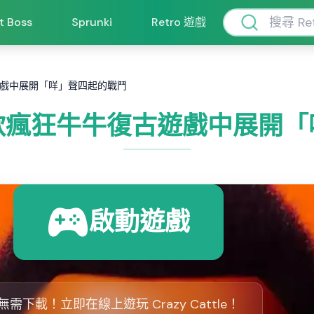
ft Boss
Sprunki
Retro 遊戲
戲中展開「咩」聲四起的戰鬥
款瘋狂牛牛復古遊戲中展開「
啟動遊戲
無需下載！立即在線上遊玩 Crazy Cattle！