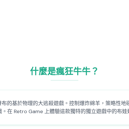
什麼是瘋狂牛牛？
025 年 4 月發布的基於物理的大逃殺遊戲。控制爆炸綿羊，
在 Retro Game 上體驗這款獨特的獨立遊戲中的布