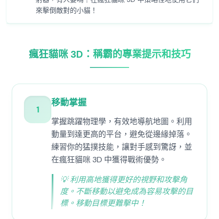
來擊倒敵對的小貓！
瘋狂貓咪 3D：稱霸的專業提示和技巧
移動掌握
1
掌握跳躍物理學，有效地導航地圖。利用
動量到達更高的平台，避免從邊緣掉落。
練習你的猛撲技能，讓對手感到驚訝，並
在瘋狂貓咪 3D 中獲得戰術優勢。
💡
利用高地獲得更好的視野和攻擊角
度。不斷移動以避免成為容易攻擊的目
標。移動目標更難擊中！