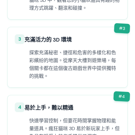
貓咪 3D 中，觀看您的小貓以逼真有趣的物
理方式跳躍、翻滾和碰撞。
#
3
3
充滿活力的 3D 環境
探索充滿秘密、捷徑和危害的多樣化和色
彩繽紛的地圖。從摩天大樓到遊樂場，每
個關卡都在這個復古遊戲世界中提供獨特
的挑戰。
#
4
4
易於上手，難以精通
快速學習控制，但要花時間掌握物理和能
量道具。瘋狂貓咪 3D 易於新玩家上手，但