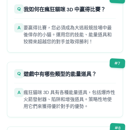
Q
我如何在瘋狂貓咪 3D 中贏得比賽？
A
要贏得比賽，您必須成為大逃殺競技場中最
後倖存的小貓。運用您的技能、能量道具和
狡猾來超越您的對手並取得勝利！
#
7
Q
遊戲中有哪些類型的能量道具？
A
瘋狂貓咪 3D 具有各種能量道具，包括爆炸性
火箭發射器、陷阱和增強道具。策略性地使
用它們來獲得優於對手的優勢。
#
8