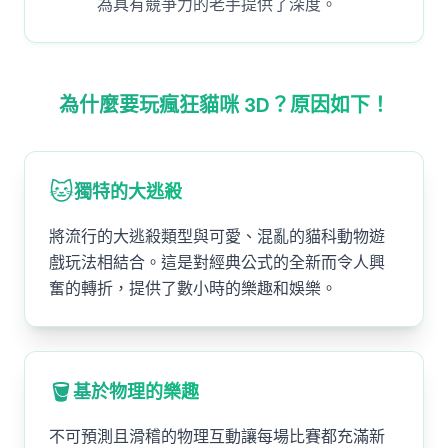
為具有競爭力的老手提供了深度。
為什麼要玩瘋狂貓咪 3D？原因如下！
🐱
獨特的大逃殺
將流行的大逃殺類型與可愛、混亂的貓科動物遊
戲玩法相結合。這是對經典公式的全新而令人興
奮的轉折，提供了數小時的樂趣和娛樂。
🪣
基於物理的樂趣
不可預測且滑稽的物理互動讓每場比賽都充滿新