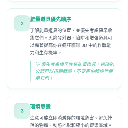
能量道具優先順序
2
了解能量道具的位置，並優先考慮儘早收
集它們。火箭發射器、陷阱和增強道具可
以顯著提高你在瘋狂貓咪 3D 中的作戰能
力和生存機率。
💡
優先考慮儘早收集能量道具。適時的
火箭可以扭轉戰局。不要害怕積極地使
用它們！
環境意識
3
注意可能立即消滅你的環境危害。避免掉
落的物體、動態地形和縮小的遊樂區域。