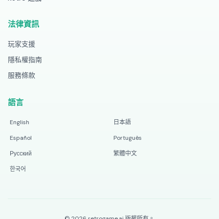
法律資訊
玩家支援
隱私權指南
服務條款
語言
English
日本語
Español
Português
Русский
繁體中文
한국어
©
2026
retrogame.ai
版權所有。