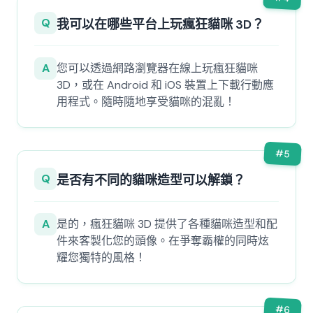
Q
我可以在哪些平台上玩瘋狂貓咪 3D？
A
您可以透過網路瀏覽器在線上玩瘋狂貓咪
3D，或在 Android 和 iOS 裝置上下載行動應
用程式。隨時隨地享受貓咪的混亂！
#
5
Q
是否有不同的貓咪造型可以解鎖？
A
是的，瘋狂貓咪 3D 提供了各種貓咪造型和配
件來客製化您的頭像。在爭奪霸權的同時炫
耀您獨特的風格！
#
6