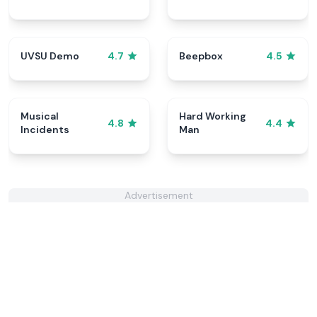
UVSU Demo
Beepbox
4.7
4.5
Musical
Hard Working
4.8
4.4
Incidents
Man
Advertisement