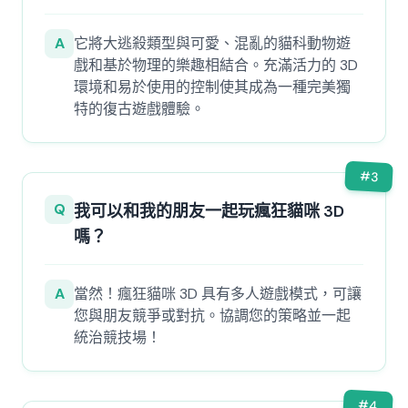
A
它將大逃殺類型與可愛、混亂的貓科動物遊
戲和基於物理的樂趣相結合。充滿活力的 3D
環境和易於使用的控制使其成為一種完美獨
特的復古遊戲體驗。
#
3
Q
我可以和我的朋友一起玩瘋狂貓咪 3D
嗎？
A
當然！瘋狂貓咪 3D 具有多人遊戲模式，可讓
您與朋友競爭或對抗。協調您的策略並一起
統治競技場！
#
4