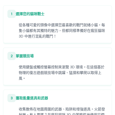
1
選擇您的貓咪戰士
從各種可愛的頭像中選擇您最喜歡的戰鬥就緒小貓。每
隻小貓都有其獨特的魅力，但都同樣準備好在瘋狂貓咪
3D 中進行混亂的戰鬥！
2
掌握競技場
使用鍵盤或觸控螢幕控制來瀏覽 3D 環境。在這個基於
物理的復古遊戲競技場中跳躍、猛撲和攀爬以取得上
風。
3
獲取能量道具和武器
收集散佈在地圖周圍的武器、陷阱和增強道具。火箭發
射器，有人要嗎？在瘋狂貓咪 3D 中策略性地使用它們