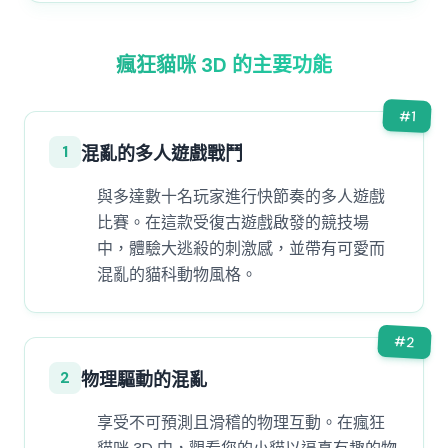
瘋狂貓咪 3D 的主要功能
#
1
1
混亂的多人遊戲戰鬥
與多達數十名玩家進行快節奏的多人遊戲
比賽。在這款受復古遊戲啟發的競技場
中，體驗大逃殺的刺激感，並帶有可愛而
混亂的貓科動物風格。
#
2
2
物理驅動的混亂
享受不可預測且滑稽的物理互動。在瘋狂