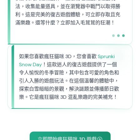
法，收集能量道具，並在瀏覽器中戰鬥以取得勝
利。這是完美的復古遊戲體驗，可立即存取且充
滿樂趣。還等什麼？立即加入毛茸茸的狂潮！
如果您喜歡瘋狂貓咪 3D，您會喜歡
Sprunki
Snow Day
！這款迷人的復古遊戲提供了一個
令人愉悅的冬季冒險，其中包含可愛的角色和
引人入勝的遊戲玩法。在這個溫馨的體驗中，
探索白雪皚皚的景觀，解決謎題並傳播節日歡
樂。它是瘋狂貓咪 3D 混亂樂趣的完美補充！
立即開始瘋狂貓咪 3D 遊戲