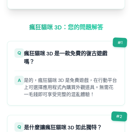
瘋狂貓咪 3D：您的問題解答
#
1
Q
瘋狂貓咪 3D 是一款免費的復古遊戲
嗎？
A
是的，瘋狂貓咪 3D 是免費遊戲，在行動平台
上可選擇應用程式內購買外觀道具。無需花
一毛錢即可享受完整的混亂體驗！
#
2
Q
是什麼讓瘋狂貓咪 3D 如此獨特？