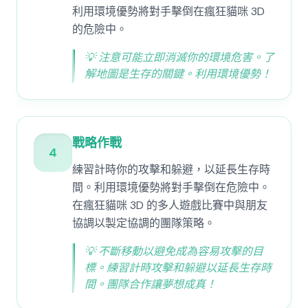
利用環境優勢將對手擊倒在瘋狂貓咪 3D
的危險中。
💡
注意可能立即消滅你的環境危害。了
解地圖是生存的關鍵。利用環境優勢！
戰略作戰
4
練習計時你的攻擊和躲避，以延長生存時
間。利用環境優勢將對手擊倒在危險中。
在瘋狂貓咪 3D 的多人遊戲比賽中與朋友
協調以製定協調的團隊策略。
💡
不斷移動以避免成為容易攻擊的目
標。練習計時攻擊和躲避以延長生存時
間。團隊合作讓夢想成真！