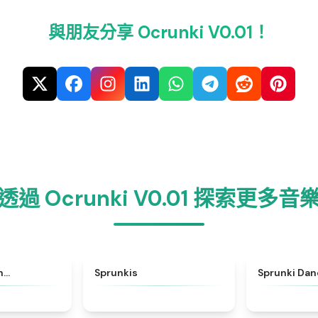
與朋友分享 Ocrunki V0.01！
透過 Ocrunki V0.01 探索更多音
★
4.7
★
5
h…
Sprunkis
Sprunki Dan