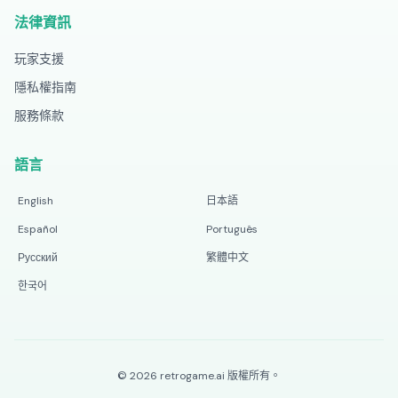
法律資訊
玩家支援
隱私權指南
服務條款
語言
English
日本語
Español
Português
Русский
繁體中文
한국어
©
2026
retrogame.ai
版權所有。