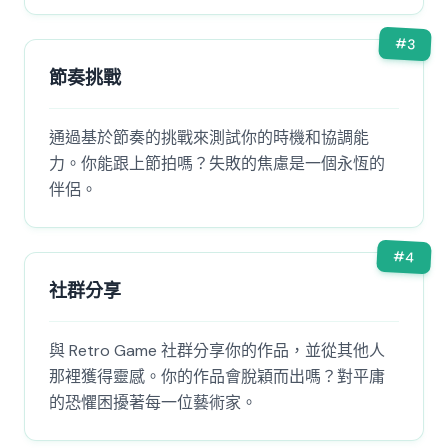
#
3
節奏挑戰
通過基於節奏的挑戰來測試你的時機和協調能
力。你能跟上節拍嗎？失敗的焦慮是一個永恆的
伴侶。
#
4
社群分享
與 Retro Game 社群分享你的作品，並從其他人
那裡獲得靈感。你的作品會脫穎而出嗎？對平庸
的恐懼困擾著每一位藝術家。