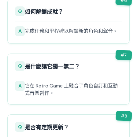
#
6
Q
如何解鎖成就？
A
完成任務和里程碑以解鎖新的角色和聲音。
#
7
Q
是什麼讓它獨一無二？
A
它在 Retro Game 上融合了角色自訂和互動
式音樂創作。
#
8
Q
是否有定期更新？