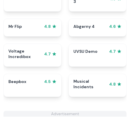
3
Mr Flip
Abgerny 4
4.8
4.6
Voltage
UVSU Demo
4.7
4.7
Incredibox
Musical
Beepbox
4.5
4.8
Incidents
Advertisement