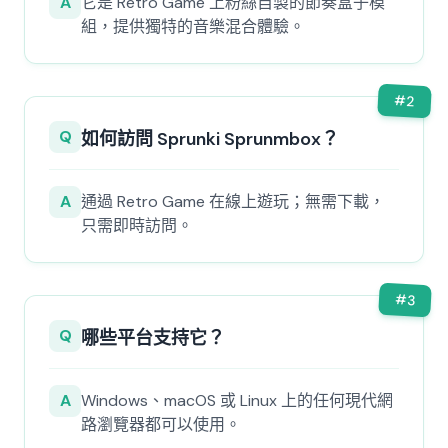
A
它是 Retro Game 上粉絲自製的節奏盒子模
組，提供獨特的音樂混合體驗。
#
2
Q
如何訪問 Sprunki Sprunmbox？
A
通過 Retro Game 在線上遊玩；無需下載，
只需即時訪問。
#
3
Q
哪些平台支持它？
A
Windows、macOS 或 Linux 上的任何現代網
路瀏覽器都可以使用。