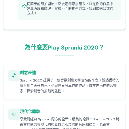
從簡單的節拍開始，然後逐漸添加層次，以在你的作品中
💡
建立深度和紋理。實驗不同的排列方式，找到最適合你的
方式。
為什麼要Play Sprunki 2020？
創意表達
🎵
Sprunki 2020 提供了一個音樂創造力和實驗的平台。透過獨特的
聲音組合表達自己，並與世界分享你的作品。釋放你內在的音樂
家，探索聲音的無限可能性。
現代化體驗
✨
享受對經典 Sprunki 配方的全新、精美的詮釋。Sprunki 2020 將
復古的魅力與現代的視覺效果和增強的音訊相結合，為復古