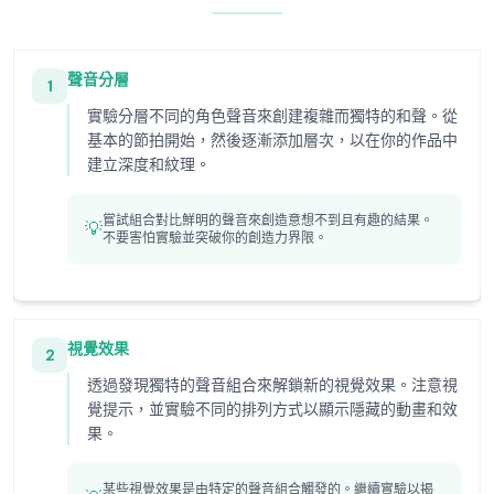
聲音分層
1
實驗分層不同的角色聲音來創建複雜而獨特的和聲。從
基本的節拍開始，然後逐漸添加層次，以在你的作品中
建立深度和紋理。
嘗試組合對比鮮明的聲音來創造意想不到且有趣的結果。
💡
不要害怕實驗並突破你的創造力界限。
視覺效果
2
透過發現獨特的聲音組合來解鎖新的視覺效果。注意視
覺提示，並實驗不同的排列方式以顯示隱藏的動畫和效
果。
某些視覺效果是由特定的聲音組合觸發的。繼續實驗以揭