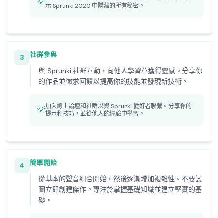
💡
示 Sprunki 2020 中隱藏的所有秘密。
社群參與
3
與 Sprunki 社群互動，向他人學習並獲得靈感。分享你
的作品並徵求回饋以提高你的技能並發現新技術。
加入線上論壇和社群以與 Sprunki 愛好者聯繫。分享你的
💡
提示和技巧，並從他人的經驗中學習。
簡單開始
4
從基本的聲音組合開始，然後逐漸增加複雜性。不要試
圖立即創建傑作。專注於掌握基礎知識並建立堅實的基
礎。