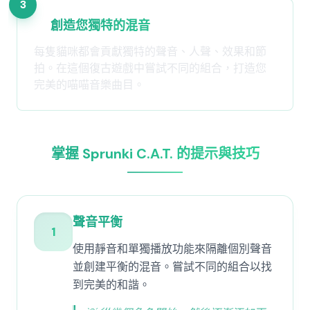
3
創造您獨特的混音
每隻貓咪都會貢獻獨特的聲音、人聲、效果和節
拍。在這個復古遊戲中嘗試不同的組合，打造您
完美的喵喵音樂曲目。
掌握 Sprunki C.A.T. 的提示與技巧
聲音平衡
1
使用靜音和單獨播放功能來隔離個別聲音
並創建平衡的混音。嘗試不同的組合以找
到完美的和諧。