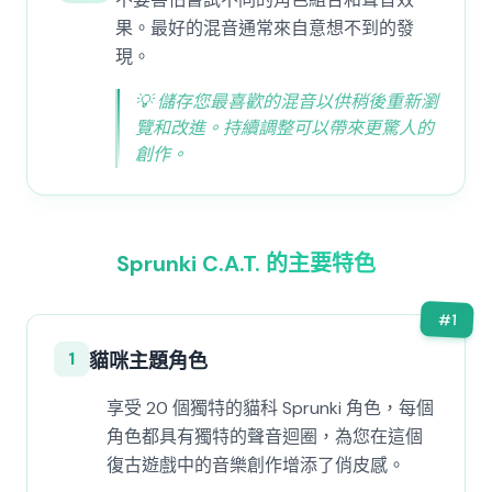
果。最好的混音通常來自意想不到的發
現。
💡
儲存您最喜歡的混音以供稍後重新瀏
覽和改進。持續調整可以帶來更驚人的
創作。
Sprunki C.A.T. 的主要特色
#
1
1
貓咪主題角色
享受 20 個獨特的貓科 Sprunki 角色，每個
角色都具有獨特的聲音迴圈，為您在這個
復古遊戲中的音樂創作增添了俏皮感。