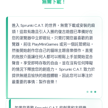
無需下載！
進入 Sprunki C.A.T. 的世界，無需下載或安裝的麻
煩！這款有趣且引人入勝的復古遊戲已準備好在
您的瀏覽器中立即遊玩。只需打開您最喜歡的瀏
覽器，前往 PlayMiniGames 或另一個託管網站，
然後開始創作您自己的貓咪主題音樂傑作。直覺
的拖放介面讓任何人都可以輕鬆上手並開始混合
聲音。享受即時存取的自由，並在沒有任何障礙
的情況下釋放您的創造力。 Sprunki C.A.T. 致力於
提供無縫且愉快的遊戲體驗，因此您可以專注於
最重要的事情：製作音樂！
如果您喜歡 Sprunki C.A.T. 的創意和古怪樂