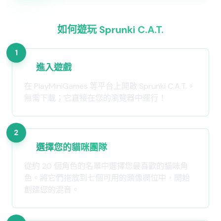
如何遊玩 Sprunki C.A.T.
1
進入遊戲
在 PlayMiniGames 等平台上開啟 Sprunki C.A.T.。
無需下載；它直接在您的瀏覽器中運行！
2
選擇您的貓咪團隊
從約 20 個角色的名單中選擇您最喜歡的貓咪角
色。將它們拖放到七個可用的頭像欄位中，開始
創建您的混音。