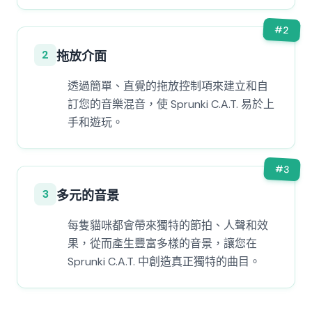
#
2
2
拖放介面
透過簡單、直覺的拖放控制項來建立和自
訂您的音樂混音，使 Sprunki C.A.T. 易於上
手和遊玩。
#
3
3
多元的音景
每隻貓咪都會帶來獨特的節拍、人聲和效
果，從而產生豐富多樣的音景，讓您在
Sprunki C.A.T. 中創造真正獨特的曲目。