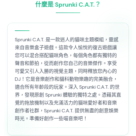
什麼是 Sprunki C.A.T.？
Sprunki C.A.T. 是一款迷人的貓咪主題模組，靈感
來自音樂盒子遊戲。這款令人愉悅的復古遊戲讓
您可以混合搭配貓咪角色，每個角色都有獨特的
聲音和節拍，從而創作您自己的音樂傑作。享受
可愛又引人入勝的視覺主題，同時釋放您內心的
DJ！它是音樂創作和貓科動物樂趣的完美融合，
適合所有年齡段的玩家。深入 Sprunki C.A.T. 的世
界，發現原創 Sprunki 體驗的獨特之處。憑藉其直
覺的拖放機制以及充滿活力的貓咪愛好者和音樂
創作者社群，Sprunki C.A.T. 提供無盡的創意娛樂
時光。準備好創作一些喵音樂吧！