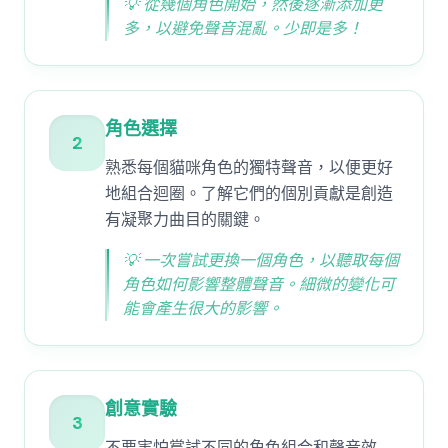
💡
從幾個角色開始，然後逐漸添加更
多，以避免聲音混亂。少即是多！
角色選擇
2
熟悉每個貓咪角色的獨特聲音，以便更好
地組合迴圈。了解它們的個別貢獻是創造
有凝聚力曲目的關鍵。
💡
一次嘗試更換一個角色，以聽取每個
角色如何影響整體聲音。細微的變化可
能會產生很大的影響。
創意實驗
3
不要害怕嘗試不同的角色組合和聲音效