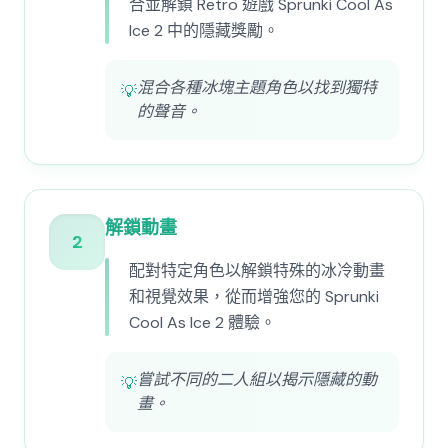
合並解鎖 Retro 遊戲 Sprunki Cool As
Ice 2 中的隱藏獎勵。
混合各種冰塊主題角色以找到獨特
💡
的聲音。
解鎖動畫
2
配對特定角色以解鎖特殊的冰冷動畫
和視覺效果，從而增強您的 Sprunki
Cool As Ice 2 體驗。
嘗試不同的二人組以揭示隱藏的動
💡
畫。