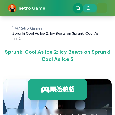
Retro Game
首頁
/
Retro Games
Sprunki Cool As Ice 2: Icy Beats on Sprunki Cool As
/
Ice 2
Sprunki Cool As Ice 2: Icy Beats on Sprunki
Cool As Ice 2
開始遊戲