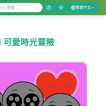
繁體中文
Help
Theme
ki 可愛時光冒險