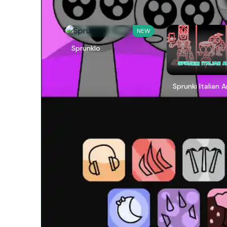
NEW
Sprunklo
Sprunki Italian 