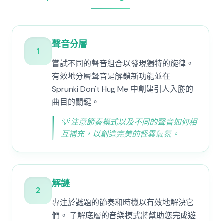
聲音分層
1
嘗試不同的聲音組合以發現獨特的旋律。
有效地分層聲音是解鎖新功能並在
Sprunki Don't Hug Me 中創建引人入勝的
曲目的關鍵。
💡
注意節奏模式以及不同的聲音如何相
互補充，以創造完美的怪異氣氛。
解謎
2
專注於謎題的節奏和時機以有效地解決它
們。 了解底層的音樂模式將幫助您完成遊