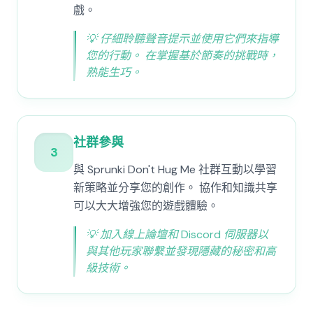
戲。
💡
仔細聆聽聲音提示並使用它們來指導
您的行動。 在掌握基於節奏的挑戰時，
熟能生巧。
社群參與
3
與 Sprunki Don't Hug Me 社群互動以學習
新策略並分享您的創作。 協作和知識共享
可以大大增強您的遊戲體驗。
💡
加入線上論壇和 Discord 伺服器以
與其他玩家聯繫並發現隱藏的秘密和高
級技術。