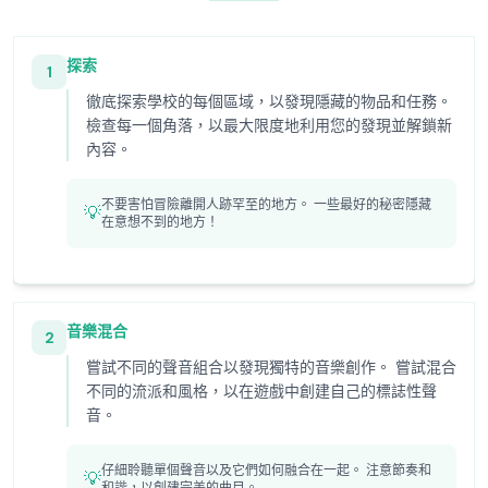
探索
1
徹底探索學校的每個區域，以發現隱藏的物品和任務。
檢查每一個角落，以最大限度地利用您的發現並解鎖新
內容。
不要害怕冒險離開人跡罕至的地方。 一些最好的秘密隱藏
💡
在意想不到的地方！
音樂混合
2
嘗試不同的聲音組合以發現獨特的音樂創作。 嘗試混合
不同的流派和風格，以在遊戲中創建自己的標誌性聲
音。
仔細聆聽單個聲音以及它們如何融合在一起。 注意節奏和
💡