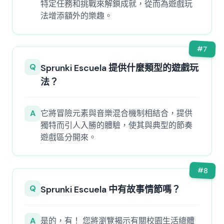
特定任務和挑戰來解鎖成就，從而為遊戲玩
法增添額外的樂趣。
#
7
Q
Sprunki Escuela 提供什麼類型的遊戲玩
法？
A
它將冒險元素與音樂混合機制相結合，提供
獨特而引人入勝的體驗，使其與典型的節奏
遊戲區分開來。
#
8
Q
Sprunki Escuela 中有故事情節嗎？
A
是的，有！ 您將瀏覽揭示有關校園生活總體