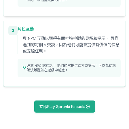
和諧，以創建完美的曲目。
角色互動
3
與 NPC 互動以獲得有關推進挑戰的見解和提示。 與您
遇到的每個人交談，因為他們可能會提供有價值的信息
或支線任務。
注意 NPC 說的話。 他們通常提供線索或提示，可以幫助您
💡
解決難題並在遊戲中前進。
立即Play Sprunki Escuela