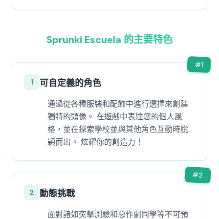
Sprunki Escuela 的主要特色
#
1
1
可自定義的角色
通過從各種服裝和配飾中進行選擇來創建
獨特的頭像。 在遊戲中表達您的個人風
格，並在探索學校並與其他角色互動時脫
穎而出。 炫耀你的創造力！
#
2
2
動態挑戰
面對諸如突擊測驗和惡作劇同學等不可預