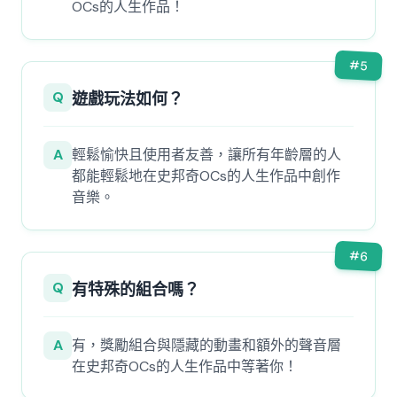
OCs的人生作品！
#
5
Q
遊戲玩法如何？
A
輕鬆愉快且使用者友善，讓所有年齡層的人
都能輕鬆地在史邦奇OCs的人生作品中創作
音樂。
#
6
Q
有特殊的組合嗎？
A
有，獎勵組合與隱藏的動畫和額外的聲音層
在史邦奇OCs的人生作品中等著你！