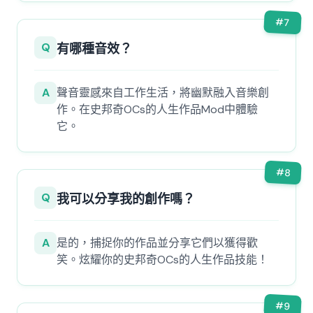
#
7
Q
有哪種音效？
A
聲音靈感來自工作生活，將幽默融入音樂創
作。在史邦奇OCs的人生作品Mod中體驗
它。
#
8
Q
我可以分享我的創作嗎？
A
是的，捕捉你的作品並分享它們以獲得歡
笑。炫耀你的史邦奇OCs的人生作品技能！
#
9