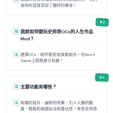
為你的混音添加了獨特的聲音！
#
3
Q
我該如何遊玩史邦奇OCs的人生作品
Mod？
A
選擇OCs、創作節拍並探索組合。在Retro
Game上既簡單又有趣！
#
4
Q
主要功能有哪些？
A
有趣的設計、幽默的效果、引人入勝的動
畫、輕鬆的遊戲玩法和重玩性。享受史邦奇