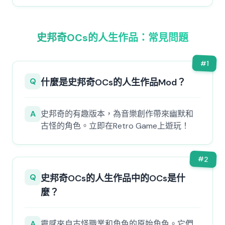
史邦奇OCs的人生作品：常見問題
#
1
Q
什麼是史邦奇OCs的人生作品Mod？
A
史邦奇的有趣版本，為音樂創作帶來幽默和
古怪的角色。立即在Retro Game上遊玩！
#
2
Q
史邦奇OCs的人生作品中的OCs是什
麼？
A
靈感來自古怪職業和角色的原始角色。它們