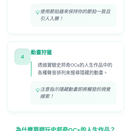
使用節拍器來保持你的節拍一致且
💡
引人入勝！
動畫狩獵
4
透過實驗史邦奇OCs的人生作品中的
各種聲音排列來搜尋隱藏的動畫。
注意指示隱藏動畫即將觸發的視覺
💡
線索！
為什麼要遊玩史邦奇OCs的人生作品？