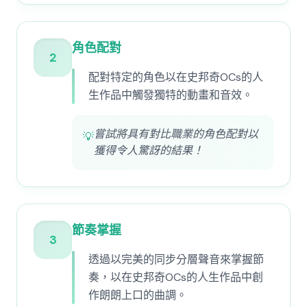
角色配對
2
配對特定的角色以在史邦奇OCs的人
生作品中觸發獨特的動畫和音效。
嘗試將具有對比職業的角色配對以
💡
獲得令人驚訝的結果！
節奏掌握
3
透過以完美的同步分層聲音來掌握節
奏，以在史邦奇OCs的人生作品中創
作朗朗上口的曲調。