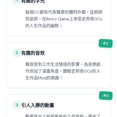
1
有趣的字元
每個OC都有代表職業的獨特外觀。從廚師
到巫師，在Retro Game上享受史邦奇OCs
的人生作品的幽默。
#
2
2
有趣的音效
聲音受到工作生活情境的影響，為音樂創
作添加了漫畫角度。體驗史邦奇OCs的人
生作品Mod的樂趣！
#
3
3
引人入勝的動畫
動畫突出了每個角色的工作角色，帶來了