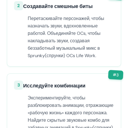
2
Создавайте смешные биты
Перетаскивайте персонажей, чтобы
назначать звуки, вдохновленные
работой. Объединяйте OCs, чтобы
накладывать звуки, создавая
беззаботный музыкальный микс в
Sprunky(спрунки) OCs Life Work.
#
3
3
Исследуйте комбинации
Экспериментируйте, чтобы
разблокировать анимации, отражающие
«рабочую жизнь» каждого персонажа.
Найдите скрытые звуковые комбо для
забавных анимаций в Sprunky(спрунки)