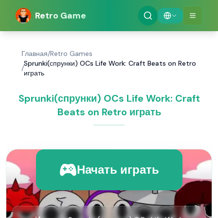
Retro Game
Главная
/
Retro Games
Sprunki(спрунки) OCs Life Work: Craft Beats on Retro
/
играть
Sprunki(спрунки) OCs Life Work: Craft
Beats on Retro играть
Начать играть