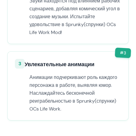
Звуки находятся под влиянием рабочих
сценариев, добавляя комический угол в
создание музыки. Испытайте
удовольствие в Sprunky(спрунки) OCs
Life Work Mod!
#
3
3
Увлекательные анимации
Анимации подчеркивают роль каждого
персонажа в работе, выявляя юмор.
Наслаждайтесь бесконечной
реиграбельностью в Sprunky(спрунки)
OCs Life Work.