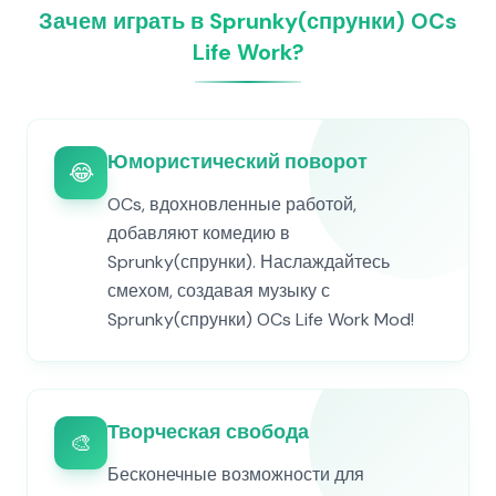
Зачем играть в Sprunky(спрунки) OCs
Life Work?
Юмористический поворот
😂
OCs, вдохновленные работой,
добавляют комедию в
Sprunky(спрунки). Наслаждайтесь
смехом, создавая музыку с
Sprunky(спрунки) OCs Life Work Mod!
Творческая свобода
🎨
Бесконечные возможности для