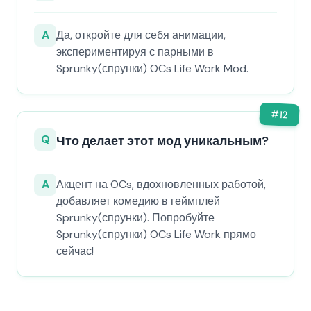
A
Да, откройте для себя анимации,
экспериментируя с парными в
Sprunky(спрунки) OCs Life Work Mod.
#
12
Q
Что делает этот мод уникальным?
A
Акцент на OCs, вдохновленных работой,
добавляет комедию в геймплей
Sprunky(спрунки). Попробуйте
Sprunky(спрунки) OCs Life Work прямо
сейчас!