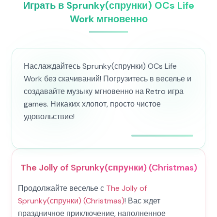
Играть в Sprunky(спрунки) OCs Life
Work мгновенно
Наслаждайтесь Sprunky(спрунки) OCs Life
Work без скачиваний! Погрузитесь в веселье и
создавайте музыку мгновенно на Retro игра
games. Никаких хлопот, просто чистое
удовольствие!
The Jolly of Sprunky(спрунки) (Christmas)
Продолжайте веселье с
The Jolly of
Sprunky(спрунки) (Christmas)
! Вас ждет
праздничное приключение, наполненное