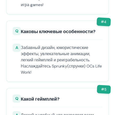
игра games!
#
4
Q
Каковы ключевые особенности?
A
Забавный дизайн, юмористические
эффекты, увлекательные анимации,
легкий геймплей и реиграбельность.
Наслаждайтесь Sprunky(спрунки) OCs Life
Work!
#
5
Q
Какой геймплей?