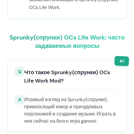
OCs Life Work.
Sprunky(спрунки) OCs Life Work: часто
задаваемые вопросы
#
1
Q
Что такое Sprunky(спрунки) OCs
Life Work Mod?
A
Игривый взгляд на Sprunky(спрунки),
привносящий юмор и причудливых
персонажей в создание музыки. Играть в
нее сейчас на Retro игра games!