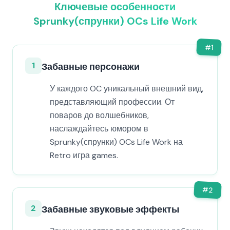
Ключевые особенности
Sprunky(спрунки) OCs Life Work
#
1
1
Забавные персонажи
У каждого OC уникальный внешний вид,
представляющий профессии. От
поваров до волшебников,
наслаждайтесь юмором в
Sprunky(спрунки) OCs Life Work на
Retro игра games.
#
2
2
Забавные звуковые эффекты