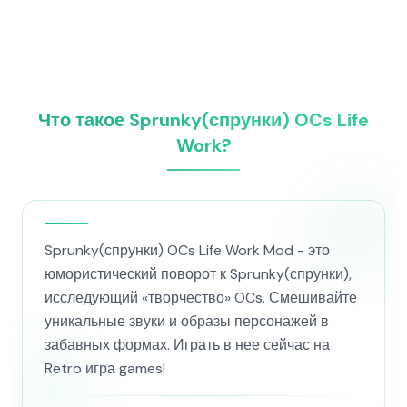
Что такое Sprunky(спрунки) OCs Life
Work?
Sprunky(спрунки) OCs Life Work Mod - это
юмористический поворот к Sprunky(спрунки),
исследующий «творчество» OCs. Смешивайте
уникальные звуки и образы персонажей в
забавных формах. Играть в нее сейчас на
Retro игра games!