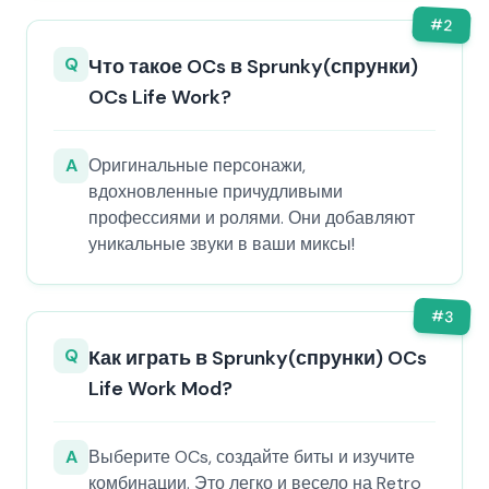
#
2
Q
Что такое OCs в Sprunky(спрунки)
OCs Life Work?
A
Оригинальные персонажи,
вдохновленные причудливыми
профессиями и ролями. Они добавляют
уникальные звуки в ваши миксы!
#
3
Q
Как играть в Sprunky(спрунки) OCs
Life Work Mod?
A
Выберите OCs, создайте биты и изучите
комбинации. Это легко и весело на Retro