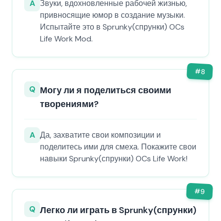
A
Звуки, вдохновленные рабочей жизнью,
привносящие юмор в создание музыки.
Испытайте это в Sprunky(спрунки) OCs
Life Work Mod.
#
8
Q
Могу ли я поделиться своими
творениями?
A
Да, захватите свои композиции и
поделитесь ими для смеха. Покажите свои
навыки Sprunky(спрунки) OCs Life Work!
#
9
Q
Легко ли играть в Sprunky(спрунки)