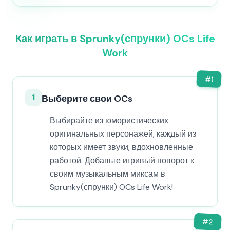
Как играть в Sprunky(спрунки) OCs Life
Work
#
1
1
Выберите свои OCs
Выбирайте из юмористических
оригинальных персонажей, каждый из
которых имеет звуки, вдохновленные
работой. Добавьте игривый поворот к
своим музыкальным миксам в
Sprunky(спрунки) OCs Life Work!
#
2