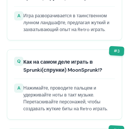
A
Игра разворачивается в таинственном
лунном ландшафте, предлагая жуткий и
захватывающий опыт на Retro играть.
#
3
Q
Как на самом деле играть в
Sprunki(спрунки) MoonSprunk!?
A
Нажимайте, проводите пальцем и
удерживайте ноты в такт музыке.
Перетаскивайте персонажей, чтобы
создавать жуткие биты на Retro играть.