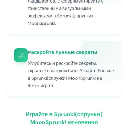
ландшафтов. Экспериментируйте с
таинственными визуальными
эффектами в Sprunki(спрунки)
MoonSprunk!.
Раскройте лунные секреты
🌙
Углубитесь и раскройте секреты,
скрытые в каждом бите. Узнайте больше
в Sprunki(спрунки) MoonSprunk! на
Retro играть.
Играйте в Sprunki(спрунки)
MoonSprunk! мгновенно