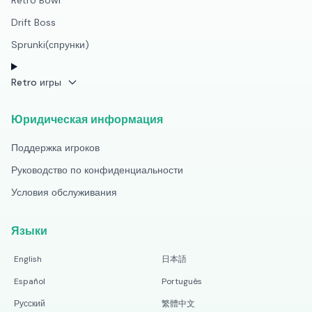
Retro Bowl
Drift Boss
Sprunki(спрунки)
Retro игры
Юридическая информация
Поддержка игроков
Руководство по конфиденциальности
Условия обслуживания
Языки
English
日本語
Español
Português
Русский
繁體中文