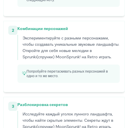
следующую ноту.
Комбинации персонажей
2
Экспериментируйте с разными персонажами,
чтобы создавать уникальные звуковые ландшафты.
Откройте для себя новые мелодии в
Sprunki(спрунки) MoonSprunk! на Retro играть.
Попробуйте перетаскивать разных персонажей в
💡
одно и то же место.
Разблокировка секретов
3
Исследуйте каждый уголок лунного ландшафта,
чтобы найти скрытые элементы. Секреты ждут в
Sprunki(спрунки) MoonSprunk! на Retro играть.