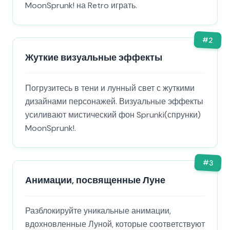
MoonSprunk! на Retro играть.
#
2
Жуткие визуальные эффекты
Погрузитесь в тени и лунный свет с жуткими
дизайнами персонажей. Визуальные эффекты
усиливают мистический фон Sprunki(спрунки)
MoonSprunk!.
#
3
Анимации, посвященные Луне
Разблокируйте уникальные анимации,
вдохновленные Луной, которые соответствуют