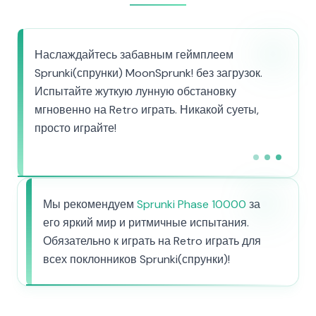
Наслаждайтесь забавным геймплеем
Sprunki(спрунки) MoonSprunk! без загрузок.
Испытайте жуткую лунную обстановку
мгновенно на Retro играть. Никакой суеты,
просто играйте!
Мы рекомендуем
Sprunki Phase 10000
за
его яркий мир и ритмичные испытания.
Обязательно к играть на Retro играть для
всех поклонников Sprunki(спрунки)!