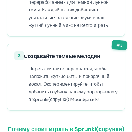
переработанных для темной лунной
темы. Каждый из них добавляет
уникальные, зловещие звуки в ваш
жуткий лунный микс на Retro играть.
#
3
3
Создавайте темные мелодии
Перетаскивайте персонажей, чтобы
наложить жуткие биты и призрачный
вокал. Экспериментируйте, чтобы
добавить глубину вашему хоррор-миксу
в Sprunki(спрунки) MoonSprunk!.
Почему стоит играть в Sprunki(спрунки)