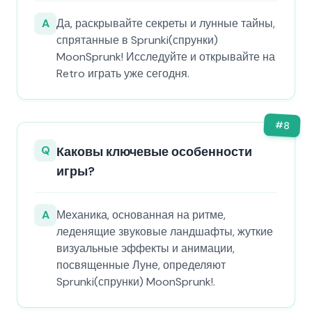
A
Да, раскрывайте секреты и лунные тайны,
спрятанные в Sprunki(спрунки)
MoonSprunk! Исследуйте и открывайте на
Retro играть уже сегодня.
#
8
Q
Каковы ключевые особенности
игры?
A
Механика, основанная на ритме,
леденящие звуковые ландшафты, жуткие
визуальные эффекты и анимации,
посвященные Луне, определяют
Sprunki(спрунки) MoonSprunk!.