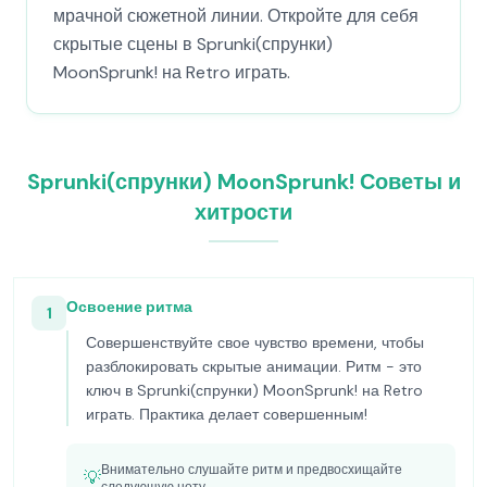
мрачной сюжетной линии. Откройте для себя
скрытые сцены в Sprunki(спрунки)
MoonSprunk! на Retro играть.
Sprunki(спрунки) MoonSprunk! Советы и
хитрости
Освоение ритма
1
Совершенствуйте свое чувство времени, чтобы
разблокировать скрытые анимации. Ритм - это
ключ в Sprunki(спрунки) MoonSprunk! на Retro
играть. Практика делает совершенным!
Внимательно слушайте ритм и предвосхищайте
💡