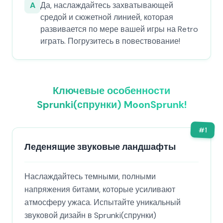
A
Да, наслаждайтесь захватывающей
средой и сюжетной линией, которая
развивается по мере вашей игры на Retro
играть. Погрузитесь в повествование!
Ключевые особенности
Sprunki(спрунки) MoonSprunk!
#
1
Леденящие звуковые ландшафты
Наслаждайтесь темными, полными
напряжения битами, которые усиливают
атмосферу ужаса. Испытайте уникальный
звуковой дизайн в Sprunki(спрунки)