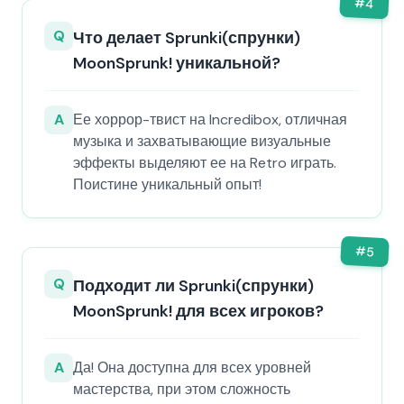
#
4
Q
Что делает Sprunki(спрунки)
MoonSprunk! уникальной?
A
Ее хоррор-твист на Incredibox, отличная
музыка и захватывающие визуальные
эффекты выделяют ее на Retro играть.
Поистине уникальный опыт!
#
5
Q
Подходит ли Sprunki(спрунки)
MoonSprunk! для всех игроков?
A
Да! Она доступна для всех уровней
мастерства, при этом сложность