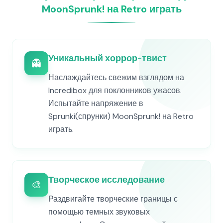
MoonSprunk! на Retro играть
Уникальный хоррор-твист
👻
Наслаждайтесь свежим взглядом на
Incredibox для поклонников ужасов.
Испытайте напряжение в
Sprunki(спрунки) MoonSprunk! на Retro
играть.
Творческое исследование
🎨
Раздвигайте творческие границы с
помощью темных звуковых