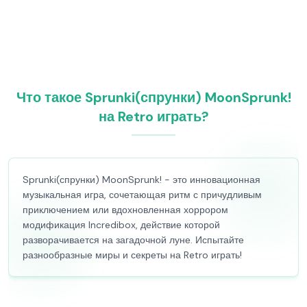
Что такое Sprunki(спрунки) MoonSprunk!
на Retro играть?
Sprunki(спрунки) MoonSprunk! - это инновационная
музыкальная игра, сочетающая ритм с причудливым
приключением или вдохновленная хоррором
модификация Incredibox, действие которой
разворачивается на загадочной луне. Испытайте
разнообразные миры и секреты на Retro играть!