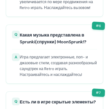
увеличивается по мере продвижения на
Retro играть. Наслаждайтесь вызовом!
#
6
Q
Какая музыка представлена в
Sprunki(спрунки) MoonSprunk!?
A
Игра предлагает электронные, поп- и
джазовые стили, создавая разнообразный
саундтрек на Retro играть.
Настраивайтесь и наслаждайтесь!
#
7
Q
Есть ли в игре скрытые элементы?