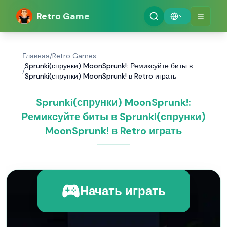
Retro Game
Главная
/
Retro Games
Sprunki(спрунки) MoonSprunk!: Ремиксуйте биты в
/
Sprunki(спрунки) MoonSprunk! в Retro играть
Sprunki(спрунки) MoonSprunk!:
Ремиксуйте биты в Sprunki(спрунки)
MoonSprunk! в Retro играть
Начать играть