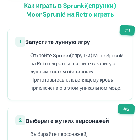
Как играть в Sprunki(спрунки)
MoonSprunk! на Retro играть
#
1
1
Запустите лунную игру
Откройте Sprunki(спрунки) MoonSprunk!
на Retro играть и шагните в залитую
лунным светом обстановку.
Приготовьтесь к леденящему кровь
приключению в этом уникальном моде.
#
2
2
Выберите жутких персонажей
Выбирайте персонажей,