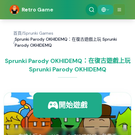
Retro Game
首頁
/
Sprunki Games
Sprunki Parody OKHIDEMQ：在復古遊戲上玩 Sprunki
/
Parody OKHIDEMQ
Sprunki Parody OKHIDEMQ：在復古遊戲上玩
Sprunki Parody OKHIDEMQ
開始遊戲