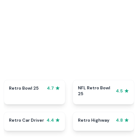
NFL Retro Bowl
Retro Bowl 25
4.7
4.5
25
Retro Car Driver
Retro Highway
4.4
4.8