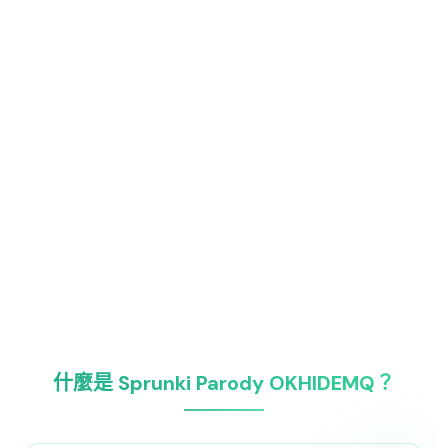
什麼是 Sprunki Parody OKHIDEMQ？