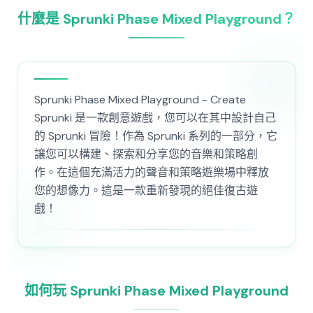
什麼是 Sprunki Phase Mixed Playground？
Sprunki Phase Mixed Playground - Create
Sprunki 是一款創意遊戲，您可以在其中設計自己
的 Sprunki 冒險！作為 Sprunki 系列的一部分，它
讓您可以構建、探索和分享您的音樂和策略創
作。在這個充滿活力的聲音和策略遊樂場中釋放
您的想像力。這是一款重新發現的絕佳復古遊
戲！
如何玩 Sprunki Phase Mixed Playground