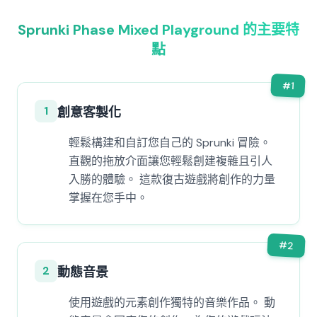
Sprunki Phase Mixed Playground 的主要特
點
#
1
1
創意客製化
輕鬆構建和自訂您自己的 Sprunki 冒險。
直觀的拖放介面讓您輕鬆創建複雜且引人
入勝的體驗。 這款復古遊戲將創作的力量
掌握在您手中。
#
2
2
動態音景
使用遊戲的元素創作獨特的音樂作品。 動