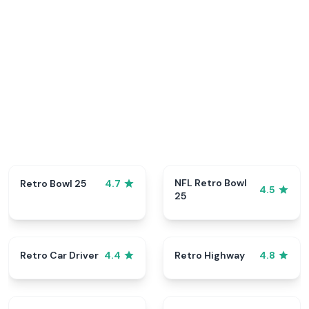
NFL Retro Bowl
Retro Bowl 25
4.7
4.5
25
Retro Car Driver
Retro Highway
4.4
4.8