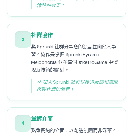
悚然的效果！
社群協作
3
與 Sprunki 社群分享您的混音並向他人學
習。協作是掌握 Sprunki Pyramix
Melophobia 並在這個 #RetroGame 中發
現新技術的關鍵。
💡
加入 Sprunki 社群以獲得反饋和靈感
來製作您的混音！
掌握介面
4
熟悉簡約的介面，以創造氛圍而非浮華。