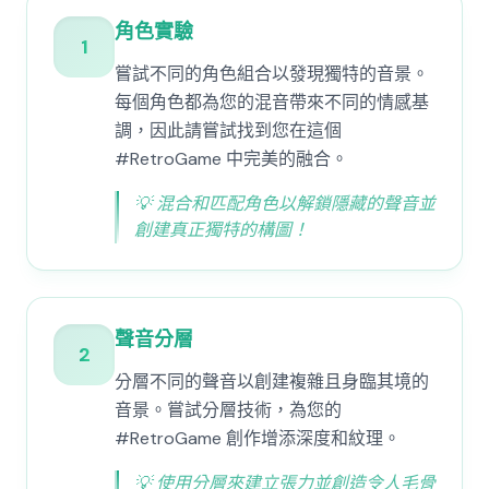
角色實驗
1
嘗試不同的角色組合以發現獨特的音景。
每個角色都為您的混音帶來不同的情感基
調，因此請嘗試找到您在這個
#RetroGame 中完美的融合。
💡
混合和匹配角色以解鎖隱藏的聲音並
創建真正獨特的構圖！
聲音分層
2
分層不同的聲音以創建複雜且身臨其境的
音景。嘗試分層技術，為您的
#RetroGame 創作增添深度和紋理。
💡
使用分層來建立張力並創造令人毛骨