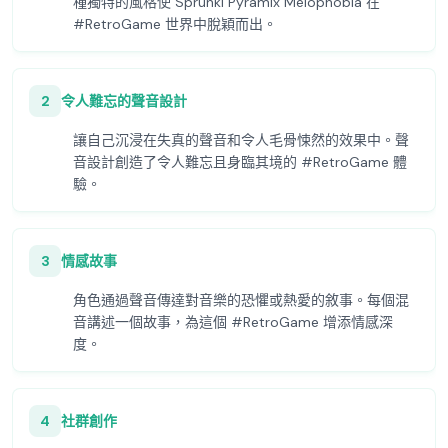
種獨特的風格使 Sprunki Pyramix Melophobia 在
#RetroGame 世界中脫穎而出。
2
令人難忘的聲音設計
讓自己沉浸在失真的聲音和令人毛骨悚然的效果中。聲
音設計創造了令人難忘且身臨其境的 #RetroGame 體
驗。
3
情感故事
角色通過聲音傳達對音樂的恐懼或熱愛的敘事。每個混
音講述一個故事，為這個 #RetroGame 增添情感深
度。
4
社群創作