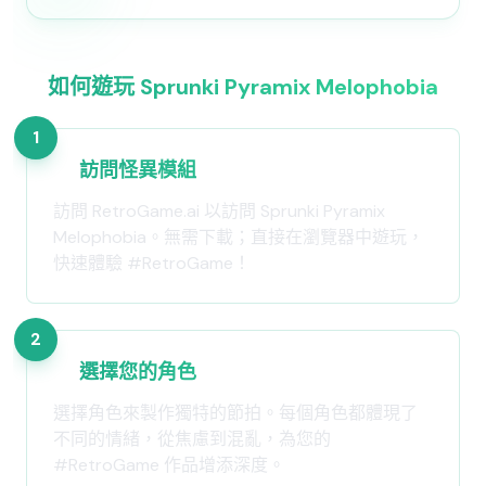
如何遊玩 Sprunki Pyramix Melophobia
1
訪問怪異模組
訪問 RetroGame.ai 以訪問 Sprunki Pyramix
Melophobia。無需下載；直接在瀏覽器中遊玩，
快速體驗 #RetroGame！
2
選擇您的角色
選擇角色來製作獨特的節拍。每個角色都體現了
不同的情緒，從焦慮到混亂，為您的
#RetroGame 作品增添深度。