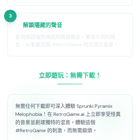
3
解鎖隱藏的聲音
發現喚起強烈情感的隱藏聲音。嘗試不同的組
合，以掌握這個 #RetroGame 的沉浸式音景。
立即遊玩：無需下載！
無需任何下載即可深入體驗 Sprunki Pyramix
Melophobia！在 RetroGame.ai 上立即享受怪異
的音景並創建獨特的混音。體驗這個
#RetroGame 的刺激，而無需麻煩。