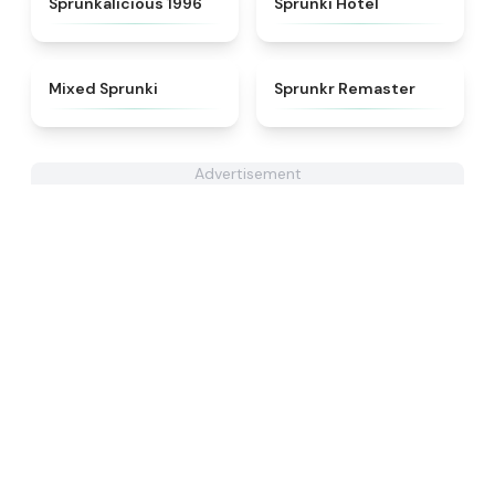
Sprunkalicious 1996
Sprunki Hotel
★
4.4
★
4.6
Mixed Sprunki
Sprunkr Remaster
Advertisement