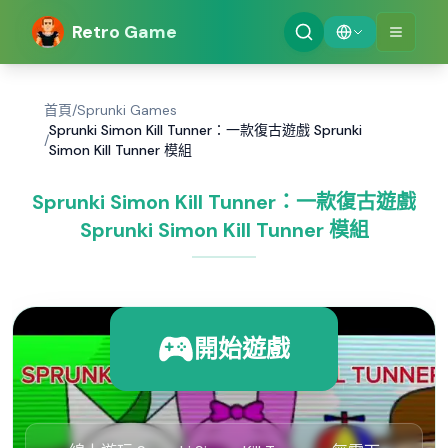
Retro Game
首頁
/
Sprunki Games
Sprunki Simon Kill Tunner：一款復古遊戲 Sprunki
/
Simon Kill Tunner 模組
Sprunki Simon Kill Tunner：一款復古遊戲
Sprunki Simon Kill Tunner 模組
開始遊戲