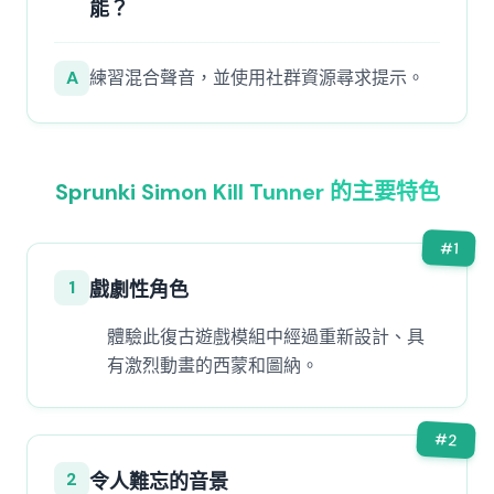
能？
A
練習混合聲音，並使用社群資源尋求提示。
Sprunki Simon Kill Tunner 的主要特色
#
1
1
戲劇性角色
體驗此復古遊戲模組中經過重新設計、具
有激烈動畫的西蒙和圖納。
#
2
2
令人難忘的音景