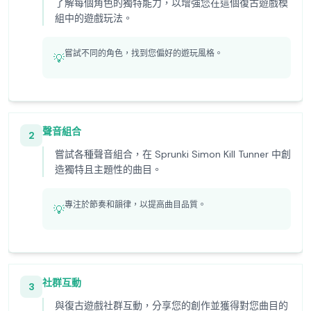
了解每個角色的獨特能力，以增強您在這個復古遊戲模
組中的遊戲玩法。
嘗試不同的角色，找到您偏好的遊玩風格。
💡
聲音組合
2
嘗試各種聲音組合，在 Sprunki Simon Kill Tunner 中創
造獨特且主題性的曲目。
專注於節奏和韻律，以提高曲目品質。
💡
社群互動
3
與復古遊戲社群互動，分享您的創作並獲得對您曲目的