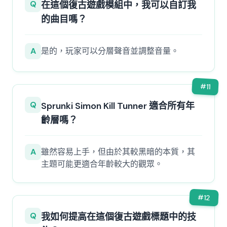
Q
在這個復古遊戲模組中，我可以自訂我
的曲目嗎？
A
是的，玩家可以分層聲音並調整音量。
#
11
Q
Sprunki Simon Kill Tunner 適合所有年
齡層嗎？
A
雖然容易上手，但由於其較黑暗的本質，其
主題可能更適合年齡較大的觀眾。
#
12
Q
我如何提高在這個復古遊戲標題中的技