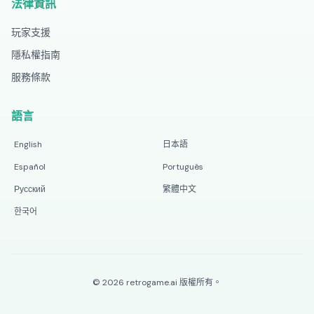
法律資訊
玩家支援
隱私權指南
服務條款
語言
English
日本語
Español
Português
Русский
繁體中文
한국어
©
2026
retrogame.ai
版權所有。