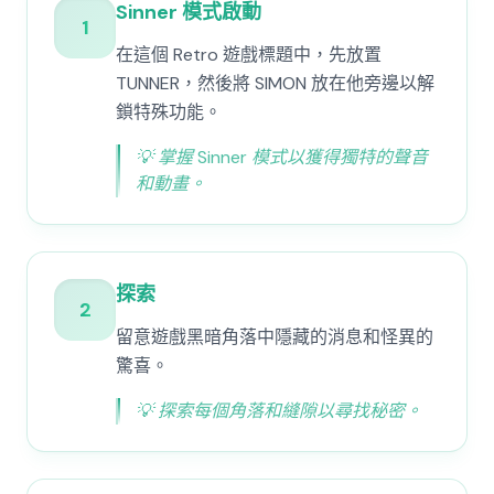
Sinner 模式啟動
1
在這個 Retro 遊戲標題中，先放置
TUNNER，然後將 SIMON 放在他旁邊以解
鎖特殊功能。
💡
掌握 Sinner 模式以獲得獨特的聲音
和動畫。
探索
2
留意遊戲黑暗角落中隱藏的消息和怪異的
驚喜。
💡
探索每個角落和縫隙以尋找秘密。