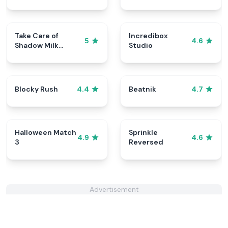
Take Care of
Incredibox
5
4.6
Shadow Milk
Studio
Cookie
Blocky Rush
Beatnik
4.4
4.7
Halloween Match
Sprinkle
4.9
4.6
3
Reversed
Advertisement