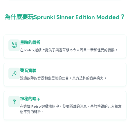
為什麼要玩Sprunki Sinner Edition Modded？
黑暗的轉折
😈
在 Retro 遊戲上提供了與香草版本令人耳目一新和怪異的偏離。
聲音實驗
🎶
透過故障的音景和幽靈般的曲目，具有恐怖的音樂魔力。
神秘的暗示
❓
在這個 Retro 遊戲模組中，發現隱藏的消息、基於傳說的元素和意
想不到的轉折。