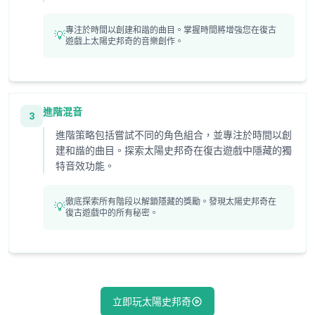
專注於時間以創建和諧的曲目。掌握時間將增強您在復古
💡
遊戲上太陽史邦奇的音樂創作。
進階混音
3
進階策略包括嘗試不同的角色組合，並專注於時間以創
建和諧的曲目。探索太陽史邦奇在復古遊戲中隱藏的獨
特音效功能。
徹底探索所有階段以解鎖隱藏的獎勵。發現太陽史邦奇在
💡
復古遊戲中的所有秘密。
立即玩太陽史邦奇