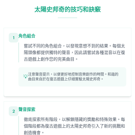
太陽史邦奇的技巧和訣竅
角色組合
1
嘗試不同的角色組合，以發現意想不到的結果。每個太
陽頭像都提供獨特的聲音，因此請嘗試各種混音以在復
古遊戲上創作您的完美曲目。
注意聲音提示，以便更好地控制音樂創作的時間。和諧的
💡
曲目來自於在復古遊戲上仔細實驗太陽史邦奇。
聲音探索
2
徹底探索所有階段，以解鎖隱藏的獎勵和特殊效果。每
個階段都為復古遊戲上的太陽史邦奇引入了新的挑戰和
創造機會。