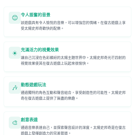
令人振奮的音景
😊
該遊戲具有令人愉悅的音樂，可以增強您的情緒。在復古遊戲上享
受太陽史邦奇歡快的配樂。
充滿活力的視覺效果
☀️
讓自己沉浸在色彩繽紛的太陽主題世界中。太陽史邦奇光芒四射的
視覺效果使其在復古遊戲上玩起來很愉快。
動態遊戲玩法
🎶
通過獨特的角色互動和聲音組合，享受創造性的可能性。太陽史邦
奇在復古遊戲上提供了無盡的樂趣。
創意表達
🎨
通過音樂表達自己，並探索聲音設計的深度。太陽史邦奇是在復古
遊戲上發揮創造力的完美管道。