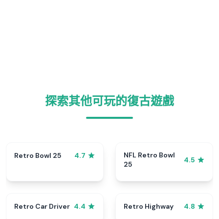
探索其他可玩的復古遊戲
NFL Retro Bowl
Retro Bowl 25
4.7
4.5
25
Retro Car Driver
Retro Highway
4.4
4.8