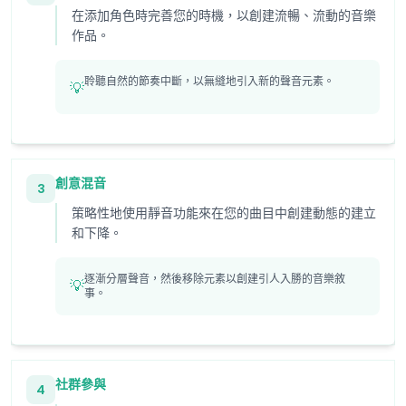
在添加角色時完善您的時機，以創建流暢、流動的音樂
作品。
聆聽自然的節奏中斷，以無縫地引入新的聲音元素。
💡
創意混音
3
策略性地使用靜音功能來在您的曲目中創建動態的建立
和下降。
逐漸分層聲音，然後移除元素以創建引人入勝的音樂敘
💡
事。
社群參與
4