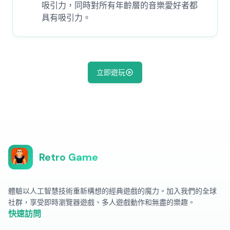
吸引力，同時對所有年齡層的音樂愛好者都
具有吸引力。
立即遊玩
Retro Game
體驗以人工智慧技術重新構想的經典遊戲的魔力。加入我們的全球
社群，享受即時瀏覽器遊戲、多人遊戲動作和無盡的樂趣。
快速訪問