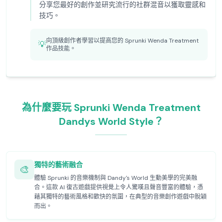
分享您最好的創作並研究流行的社群混音以獲取靈感和
技巧。
向頂級創作者學習以提高您的 Sprunki Wenda Treatment
💡
作品技能。
為什麼要玩 Sprunki Wenda Treatment
Dandys World Style？
獨特的藝術融合
🎨
體驗 Sprunki 的音樂機制與 Dandy's World 生動美學的完美融
合。這款 AI 復古遊戲提供視覺上令人驚嘆且聲音豐富的體驗，憑
藉其獨特的藝術風格和歡快的氛圍，在典型的音樂創作遊戲中脫穎
而出。