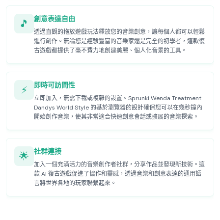
創意表達自由
🎵
透過直觀的拖放遊戲玩法釋放您的音樂創意，讓每個人都可以輕鬆
進行創作。無論您是經驗豐富的音樂家還是完全的初學者，這款復
古遊戲都提供了毫不費力地創建美麗、個人化音景的工具。
即時可訪問性
⚡
立即加入，無需下載或複雜的設置。Sprunki Wenda Treatment
Dandys World Style 的基於瀏覽器的設計確保您可以在幾秒鐘內
開始創作音樂，使其非常適合快速創意會話或擴展的音樂探索。
社群連接
🌟
加入一個充滿活力的音樂創作者社群，分享作品並發現新技術。這
款 AI 復古遊戲促進了協作和靈感，透過音樂和創意表達的通用語
言將世界各地的玩家聯繫起來。