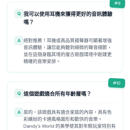
#
9
Q
我可以使用耳機來獲得更好的音訊體驗
嗎？
A
絕對推薦！耳機或高品質揚聲器可顯著增強
音訊體驗，讓您能夠聽到細微的聲音細節，
並在這個身臨其境的復古遊戲環境中創建更
精確的音樂安排。
#
10
Q
這個遊戲適合所有年齡層嗎？
A
是的，該遊戲具有適合家庭的內容，具有色
彩繽紛的卡通風格圖形和歡快的音樂。
Dandy's World 的美學使其對年輕玩家特別有