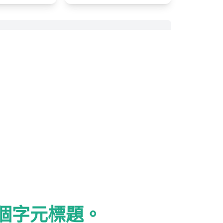
 個字元標題。