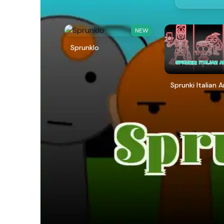
NEW
Sprunklo
Sprunki Italian 