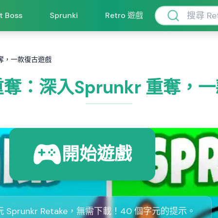
ft Boss
Sprunki
Retro 遊戲
r 重奪，一款復古遊戲
r 重奪：深入Sprunkr 重奪
開始遊戲
 Sprunkr Retake，無需下載！40 個字元的提示。