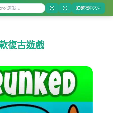
繁體中文
Help
Theme
，一款復古遊戲