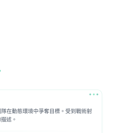
。
。兩個團隊在動態環境中爭奪目標。受到戰術射
的描述。