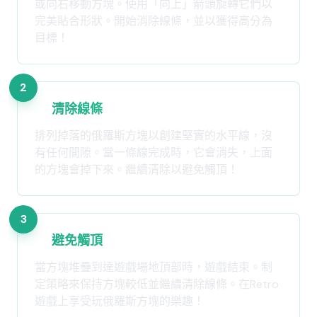
或向右移動方塊。使用「向上」箭頭旋轉它們以
完美貼合形狀。開始消除線條，並以獲得高分為
目標！
2
清除線條
排列掉落的俄羅斯方塊以創建堅實的水平線，沒
有任何間隙。當一條線完成時，它會消失，上面
的方塊會掉下來。繼續清除以避免觸頂！
3
避免觸頂
當方塊堆疊到達遊戲場地頂部時，遊戲結束。制
定策略來保持方塊較低並繼續清除線條。在Retro
遊戲上享受玩俄羅斯方塊的樂趣！