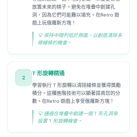
放置未來的棋子。避免在堆疊中創建孔
洞，因為它們可能難以填充。在Retro 遊
戲上玩俄羅斯方塊！
💡
保持中間列低於側面，以創造清除多
條線條的機會。
T 形旋轉精通
2
學習執行 T 形旋轉以清除線條並獲得獎勵
積分。這種進階技術可以顯著提高您的分
數。在Retro 遊戲上享受俄羅斯方塊！
💡
通過在堆疊中創建一個 T 形孔洞來
設置 T 形旋轉機會。