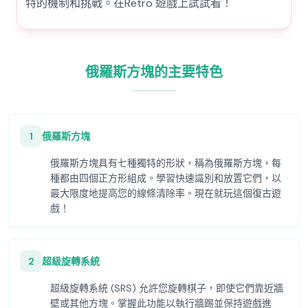
特的機制和挑戰。在Retro 遊戲上試試看！
俄羅斯方塊的主要特色
1
俄羅斯方塊
俄羅斯方塊具有七種獨特的形狀，稱為俄羅斯方塊，每
種都由四個正方形組成。學習快速識別和放置它們，以
最大限度地提高您的線條清除率。現在就玩這個復古遊
戲！
2
超級旋轉系統
超級旋轉系統 (SRS) 允許您旋轉棋子，即使它們靠近牆
壁或其他方塊。掌握此功能以執行牆踢並保持遊戲進