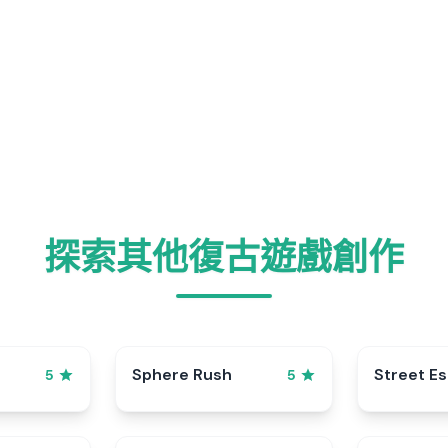
探索其他復古遊戲創作
Sphere Rush
Street E
5
5