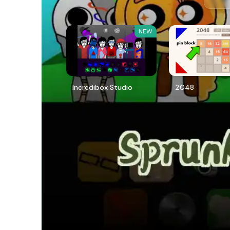
NEW
Incredibox Studio
2048