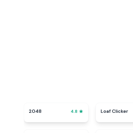
2048
Loaf Clicker
4.8