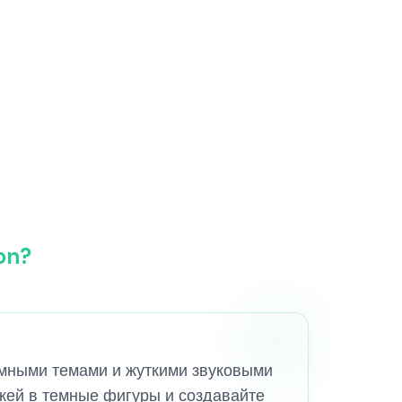
on?
 темными темами и жуткими звуковыми
жей в темные фигуры и создавайте