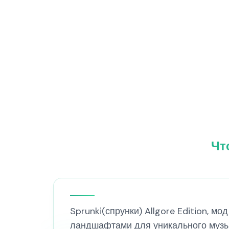
Чт
Sprunki(спрунки) Allgore Edition, 
ландшафтами для уникального музы