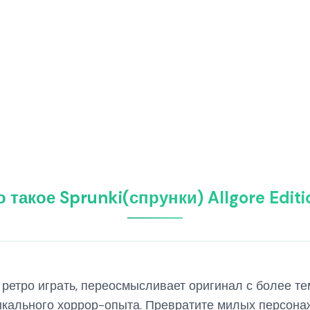
о такое Sprunki(спрунки) Allgore Editi
мод ретро играть, переосмысливает оригинал с более
кального хоррор-опыта. Превратите милых персона