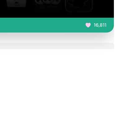
16,811