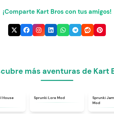
¡Comparte Kart Bros con tus amigos!
cubre más aventuras de Kart 
★
4.9
★
4.9
ol House
Sprunki Lore Mod
Sprunki Jam
Mod