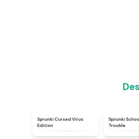
Des
★
4.5
Sprunki Cursed Virus
Sprunki Scho
Edition
Trouble