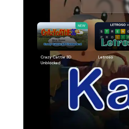
NEW
Crazy Cattle 3D
Letroso
Unblocked