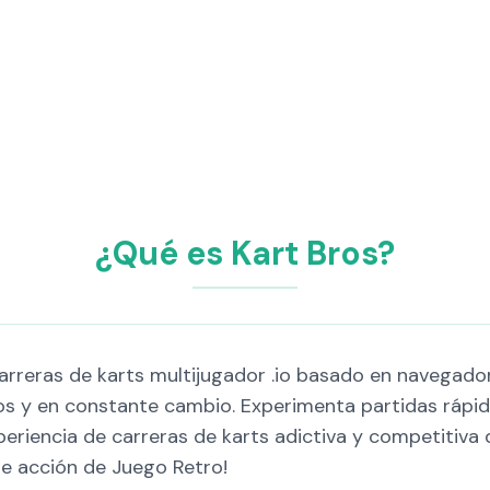
¿Qué es Kart Bros?
rreras de karts multijugador .io basado en navegador.
s y en constante cambio. Experimenta partidas rápida
eriencia de carreras de karts adictiva y competitiva 
de acción de Juego Retro!