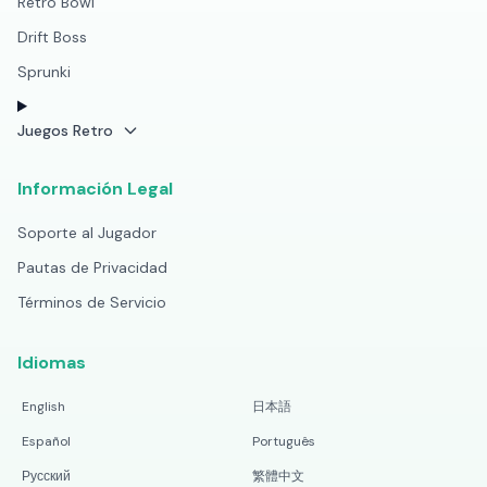
Retro Bowl
Drift Boss
Sprunki
Juegos Retro
Información Legal
Soporte al Jugador
Pautas de Privacidad
Términos de Servicio
Idiomas
English
日本語
Español
Português
Русский
繁體中文