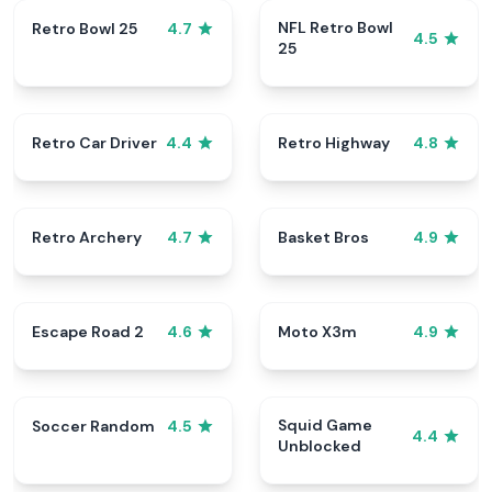
NFL Retro Bowl
Retro Bowl 25
4.7
4.5
25
Retro Car Driver
Retro Highway
4.4
4.8
Retro Archery
Basket Bros
4.7
4.9
Escape Road 2
Moto X3m
4.6
4.9
Squid Game
Soccer Random
4.5
4.4
Unblocked