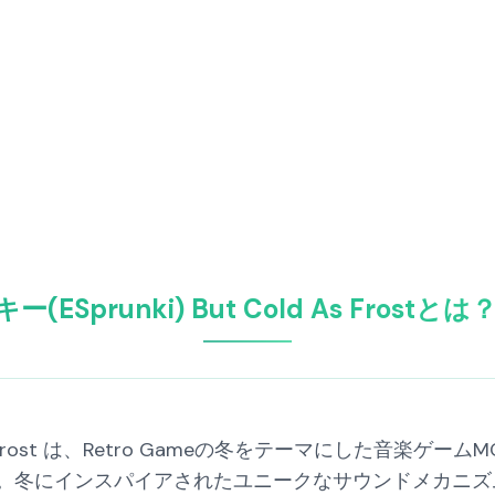
(ESprunki) But Cold As Frostと
ld As Frost は、Retro Gameの冬をテーマにした
。冬にインスパイアされたユニークなサウンドメカニズ