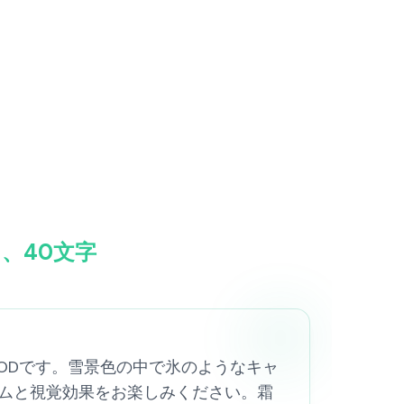
は？、40文字
音楽ゲームMODです。雪景色の中で氷のようなキャ
ムと視覚効果をお楽しみください。霜