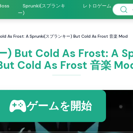
 Boss
Sprunki(スプランキ
レトロゲーム
ー)
d As Frost: A Sprunki(スプランキー) But Cold As Frost 音楽 Mod
 But Cold As Frost: A
But Cold As Frost 音楽 Mo
ゲームを開始