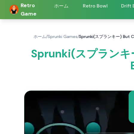
Retro
ホーム
Retro Bowl
Drift
Game
ホーム
/
Sprunki Games
/
Sprunki(スプランキー) But Col
Sprunki(スプランキー)