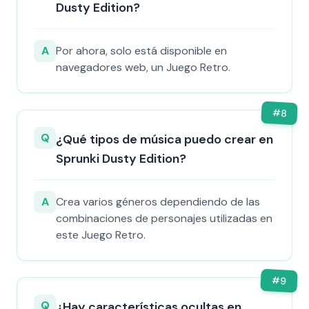
Dusty Edition?
A
Por ahora, solo está disponible en
navegadores web, un Juego Retro.
#
8
Q
¿Qué tipos de música puedo crear en
Sprunki Dusty Edition?
A
Crea varios géneros dependiendo de las
combinaciones de personajes utilizadas en
este Juego Retro.
#
9
Q
¿Hay características ocultas en