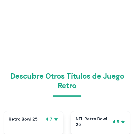
Descubre Otros Títulos de Juego
Retro
NFL Retro Bowl
Retro Bowl 25
4.7
4.5
25