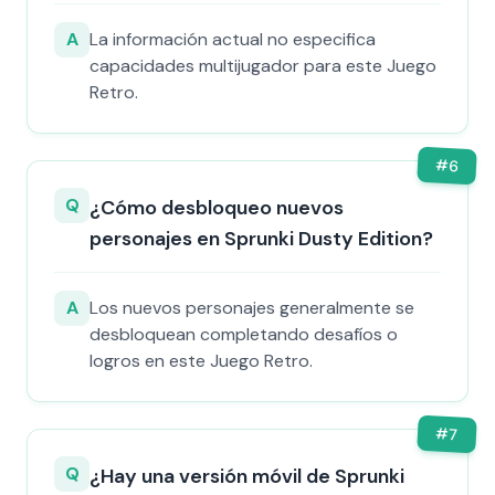
A
La información actual no especifica
capacidades multijugador para este Juego
Retro.
#
6
Q
¿Cómo desbloqueo nuevos
personajes en Sprunki Dusty Edition?
A
Los nuevos personajes generalmente se
desbloquean completando desafíos o
logros en este Juego Retro.
#
7
Q
¿Hay una versión móvil de Sprunki