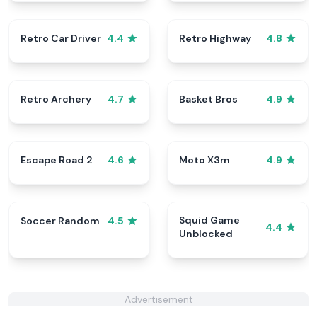
Retro Car Driver
Retro Highway
4.4
4.8
Retro Archery
Basket Bros
4.7
4.9
Escape Road 2
Moto X3m
4.6
4.9
Squid Game
Soccer Random
4.5
4.4
Unblocked
Advertisement