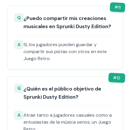
#
11
Q
¿Puedo compartir mis creaciones
musicales en Sprunki Dusty Edition?
A
Sí, los jugadores pueden guardar y
compartir sus pistas con otros en este
Juego Retro.
#
12
Q
¿Quién es el público objetivo de
Sprunki Dusty Edition?
A
Atrae tanto a jugadores casuales como a
entusiastas de la música serios, un Juego
Retro.