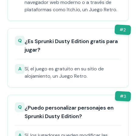
navegador web moderno o a través de
plataformas como Itch.io, un Juego Retro.
#
2
Q
¿Es Sprunki Dusty Edition gratis para
jugar?
A
Sí, el juego es gratuito en su sitio de
alojamiento, un Juego Retro.
#
3
Q
¿Puedo personalizar personajes en
Sprunki Dusty Edition?
A
Sí, los jugadores pueden modificar las