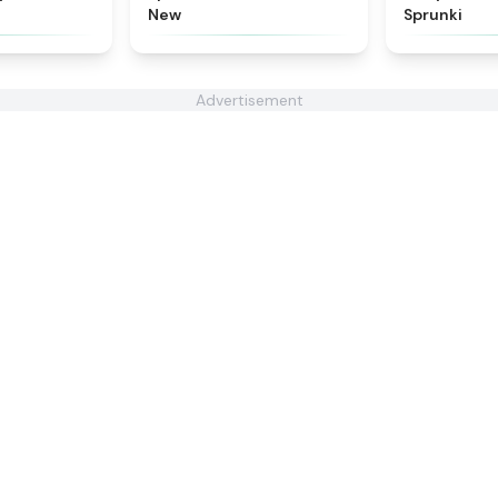
New
Sprunki
Advertisement