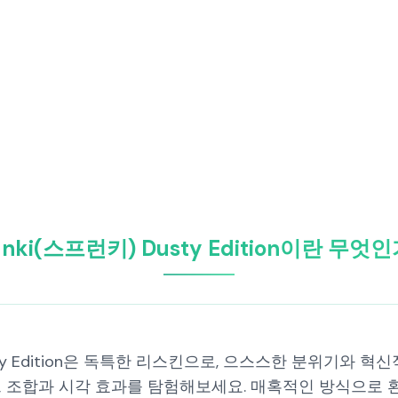
unki(스프런키) Dusty Edition이란 무엇
usty Edition은 독특한 리스킨으로, 으스스한 분위기와
드 조합과 시각 효과를 탐험해보세요. 매혹적인 방식으로 