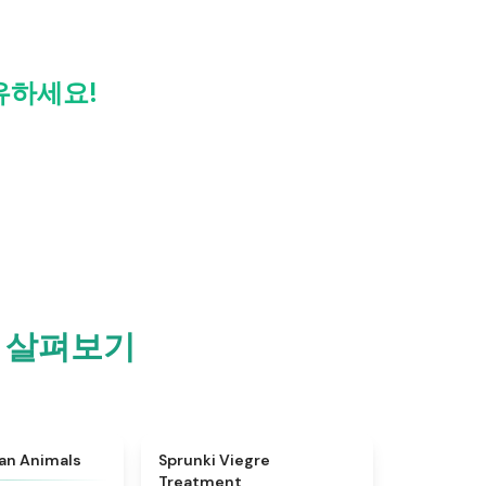
공유하세요!
on 살펴보기
★
4.7
★
4.4
ian Animals
Sprunki Viegre
Treatment