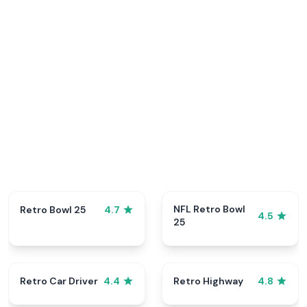
NFL Retro Bowl
Retro Bowl 25
4.7
4.5
25
Retro Car Driver
Retro Highway
4.4
4.8