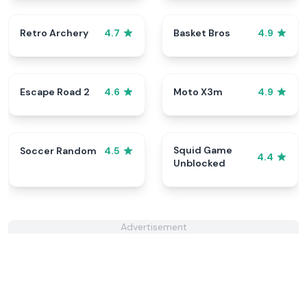
Retro Archery
Basket Bros
4.7
4.9
Escape Road 2
Moto X3m
4.6
4.9
Squid Game
Soccer Random
4.5
4.4
Unblocked
Advertisement