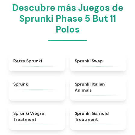
Descubre más Juegos de
Sprunki Phase 5 But 11
Polos
★
4.3
★
4.6
Retro Sprunki
Sprunki Swap
★
4.5
★
4.7
Sprunk
Sprunki Italian
Animals
★
4.4
★
4.7
Sprunki Viegre
Sprunki Garnold
Treatment
Treatment