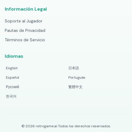
Información Legal
Soporte al Jugador
Pautas de Privacidad
Términos de Servicio
Idiomas
English
日本語
Español
Português
Русский
繁體中文
한국어
©
2026
retrogame.ai
Todos los derechos reservados.