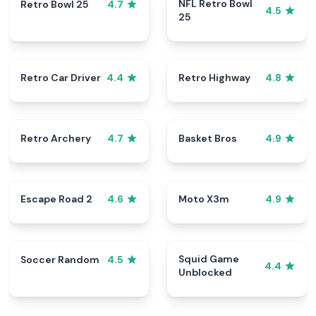
NFL Retro Bowl
Retro Bowl 25
4.7
4.5
25
Retro Car Driver
Retro Highway
4.4
4.8
Retro Archery
Basket Bros
4.7
4.9
Escape Road 2
Moto X3m
4.6
4.9
Squid Game
Soccer Random
4.5
4.4
Unblocked