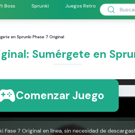
ft Boss
Sprunki
Juegos Retro
rgete en Sprunki Phase 7 Original
iginal: Sumérgete en Sprun
Comenzar Juego
i Fase 7 Original en línea, sin necesidad de descargas!