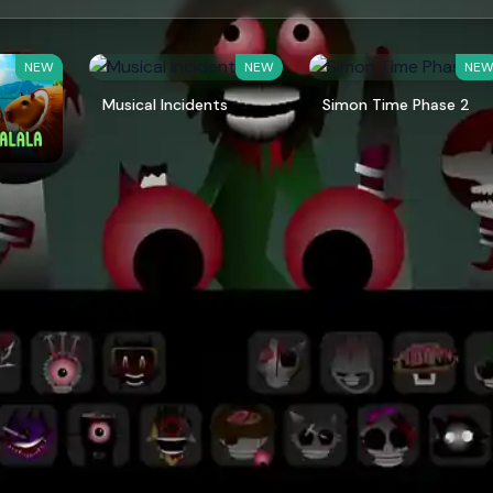
NEW
NEW
NE
Musical Incidents
Simon Time Phase 2