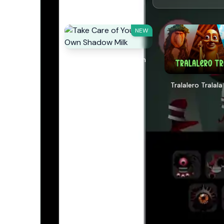
NEW
Take Care of Your Own
Shadow Milk
Tralalero Tralala