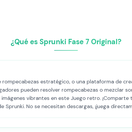
¿Qué es Sprunki Fase 7 Original?
de rompecabezas estratégico, o una plataforma de crea
jugadores pueden resolver rompecabezas o mezclar son
 imágenes vibrantes en este Juego retro. ¡Comparte 
e Sprunki. No se necesitan descargas, ¡juega directa