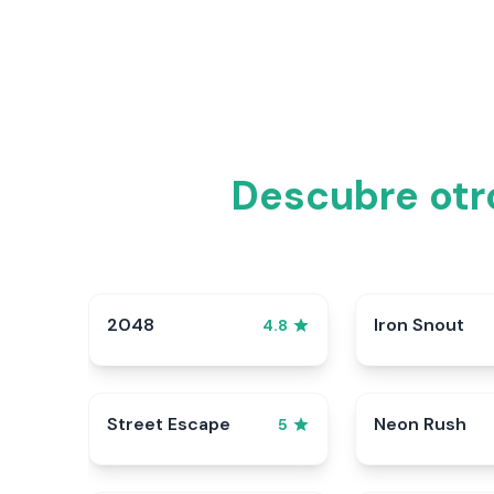
Descubre otr
2048
Iron Snout
4.8
Street Escape
Neon Rush
5