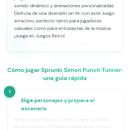
sonido dinámico y animaciones personalizadas.
Disfruta de una diversión sin fin con este Juego
atractivo, perfecto tanto para jugadores
casuales como para entusiastas de la música.
¡Juega en Juegos Retro!
Cómo jugar Sprunki Simon Punch Tunner:
una guía rápida
1
Elige personajes y prepara el
escenario
Selecciona a Simon y Tunner, luego colócalos
en el escenario. ¡Prepárate para crear tu obra