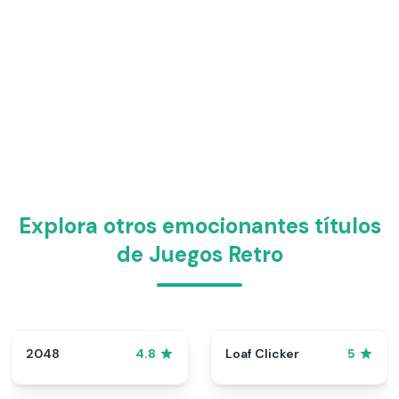
Explora otros emocionantes títulos
de Juegos Retro
2048
Loaf Clicker
4.8
5