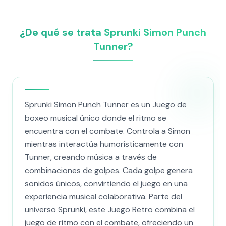
¿De qué se trata Sprunki Simon Punch
Tunner?
Sprunki Simon Punch Tunner es un Juego de
boxeo musical único donde el ritmo se
encuentra con el combate. Controla a Simon
mientras interactúa humorísticamente con
Tunner, creando música a través de
combinaciones de golpes. Cada golpe genera
sonidos únicos, convirtiendo el juego en una
experiencia musical colaborativa. Parte del
universo Sprunki, este Juego Retro combina el
juego de ritmo con el combate, ofreciendo un