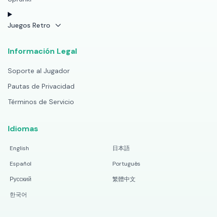
Juegos Retro
Información Legal
Soporte al Jugador
Pautas de Privacidad
Términos de Servicio
Idiomas
English
日本語
Español
Português
Русский
繁體中文
한국어